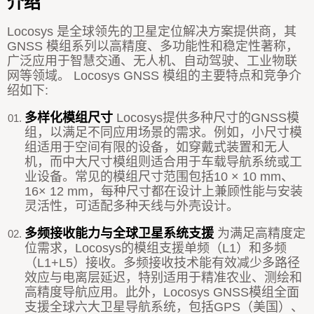
介绍
Locosys 是全球领先的卫星定位解决方案提供商，其
GNSS 模组系列以高精度、多功能性和稳定性著称，
广泛应用于智慧交通、无人机、自动驾驶、工业物联
网等领域。 Locosys GNSS 模组的主要特点和竞争介
绍如下:
多样化模组尺寸
Locosys提供多种尺寸的GNSS模
组，以满足不同应用场景的需求。例如，小尺寸模
组适用于空间有限的设备，如穿戴式装置和无人
机，而中大尺寸模组则适合用于车载导航系统或工
业设备。常见的模组尺寸范围包括10 × 10 mm、
16× 12 mm，每种尺寸都在设计上兼顾性能与安装
灵活性，可适配多种天线与外壳设计。
多频接收能力与全球卫星系统支援
为满足高精度定
位需求，Locosys的模组支援单频（L1）和多频
（L1+L5）接收。多频接收技术能有效减少多路径
效应与电离层延迟，特别适用于精准农业、测绘和
高精度导航应用。此外，Locosys GNSS模组全面
支援全球六大卫星导航系统，包括GPS（美国）、