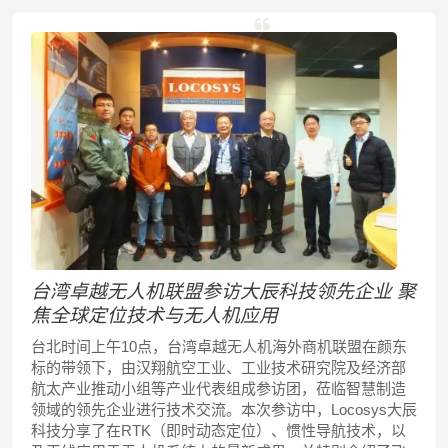
台湾卓越无人机联盟参访大辰科技领先企业 聚
焦全球定位技术与无人机应用
台北时间上午10点，台湾卓越无人机海外商机联盟在颜东
标的带领下，由汉翔航空工业、工业技术研究院及经济部
航太产业推动小组等产业代表组成参访团，莅临智慧制造
领域的领先企业进行技术交流。本次参访中，Locosys大辰
科技分享了在RTK（即时动态定位）、惯性导航技术，以