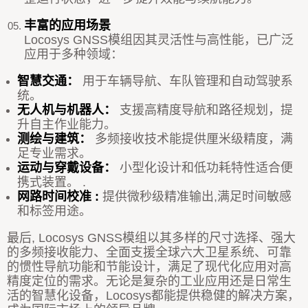
丰富的应用场景
Locosys GNSS
模组因其灵活性与高性能，已广泛
应用于多种领域：
智慧交通：
用于车辆导航、车队管理和自动驾驶系
统。
无人机与机器人：
支援高精度导航和路径规划，提
升自主作业能力。
测绘与建筑：
多频接收技术能提供厘米级精度，满
足专业需求。
运动与穿戴设备：
小型化设计和低功耗特性适合便
携式装置。 .
网路时间校准
:
提供微秒级精准输出
,
满足时间敏感
和标签用途。
最后
, Locosys GNSS
模组以其多样的尺寸选择、强大
的多频接收能力、全面支援全球六大卫星系统、可靠
的惯性导航功能和节能设计，满足了现代化应用对高
精度定位的需求。无论是复杂的工业应用还是日常生
活的智慧化设备，
Locosys
都能提供稳健的解决方案，