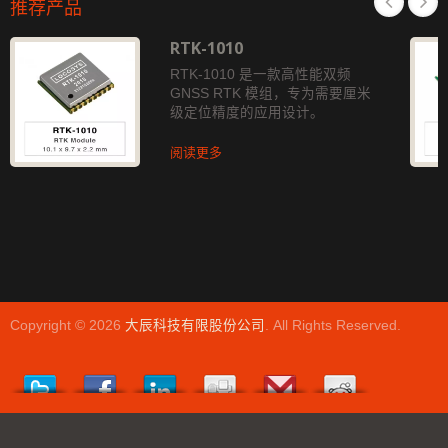
推荐产品
RTK-1010
RTK-1010 是一款高性能双频
GNSS RTK 模组，专为需要厘米
级定位精度的应用设计。
阅读更多
Copyright © 2026
大辰科技有限股份公司
. All Rights Reserved.