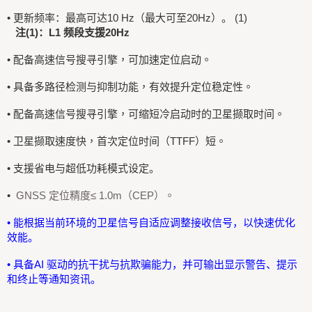
• 更新频率：最高可达10 Hz（最大可至20Hz）。 (1)
注(1)：L1 频段支援20Hz
•
配备高速信号搜寻引擎，可加速定位启动。
•
具备多路径检测与抑制功能，有效提升定位稳定性。
•
配备高速信号搜寻引擎，可缩短冷启动时的卫星撷取时间。
•
卫星撷取速度快，首次定位时间（TTFF）短。
• 支援省电与超低功耗模式设定。
•
GNSS 定位精度≤ 1.0m（CEP）。
• 能根据当前环境的卫星信号自适应调整接收信号，以快速优化
效能。
• 具备AI 驱动的抗干扰与抗欺骗能力，并可输出显示警告、提示
和终止等通知资讯。