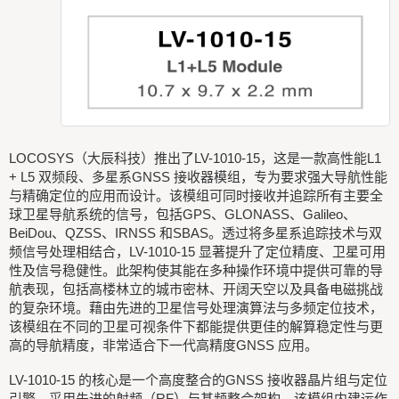
LOCOSYS（大辰科技）推出了LV-1010-15，这是一款高性能L1
+ L5 双频段、多星系GNSS 接收器模组，专为要求强大导航性能
与精确定位的应用而设计。该模组可同时接收并追踪所有主要全
球卫星导航系统的信号，包括GPS、GLONASS、Galileo、
BeiDou、QZSS、IRNSS 和SBAS。透过将多星系追踪技术与双
频信号处理相结合，LV-1010-15 显著提升了定位精度、卫星可用
性及信号稳健性。此架构使其能在多种操作环境中提供可靠的导
航表现，包括高楼林立的城市密林、开阔天空以及具备电磁挑战
的复杂环境。藉由先进的卫星信号处理演算法与多频定位技术，
该模组在不同的卫星可视条件下都能提供更佳的解算稳定性与更
高的导航精度，非常适合下一代高精度GNSS 应用。
LV-1010-15 的核心是一个高度整合的GNSS 接收器晶片组与定位
引擎，采用先进的射频（RF）与基频整合架构。该模组内建运作