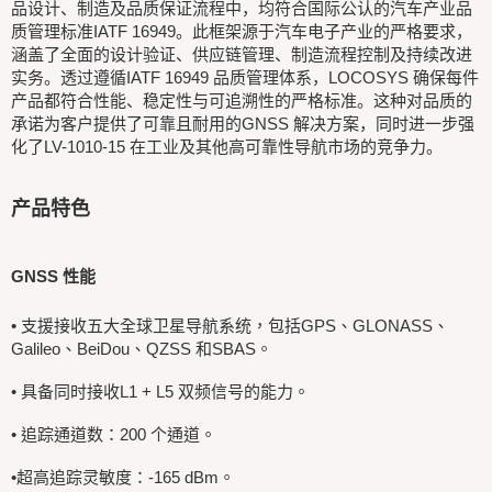
品设计、制造及品质保证流程中，均符合国际公认的汽车产业品
质管理标准IATF 16949。此框架源于汽车电子产业的严格要求，
涵盖了全面的设计验证、供应链管理、制造流程控制及持续改进
实务。透过遵循IATF 16949 品质管理体系，LOCOSYS 确保每件
产品都符合性能、稳定性与可追溯性的严格标准。这种对品质的
承诺为客户提供了可靠且耐用的GNSS 解决方案，同时进一步强
化了LV-1010-15 在工业及其他高可靠性导航市场的竞争力。
产品特色
GNSS 性能
•
支援接收五大全球卫星导航系统，包括GPS、GLONASS、
Galileo、BeiDou、QZSS 和SBAS。
•
具备同时接收L1 + L5 双频信号的能力。
•
追踪通道数：200 个通道。
•
超高追踪灵敏度：-165 dBm。