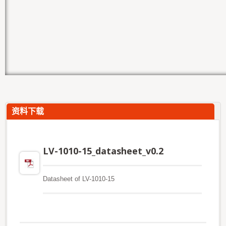
资料下载
LV-1010-15_datasheet_v0.2
Datasheet of LV-1010-15