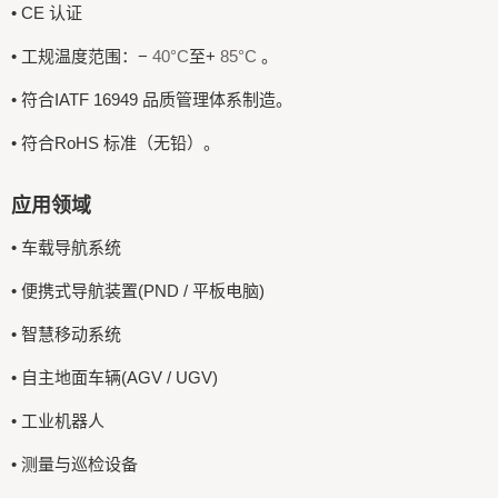
• CE 认证
• 工规温度范围：−
40°C
至+
85°C
。
• 符合IATF 16949 品质管理体系制造。
• 符合RoHS 标准（无铅）。
应用领域
• 车载导航系统
• 便携式导航装置(PND / 平板电脑)
• 智慧移动系统
• 自主地面车辆(AGV / UGV)
• 工业机器人
• 测量与巡检设备