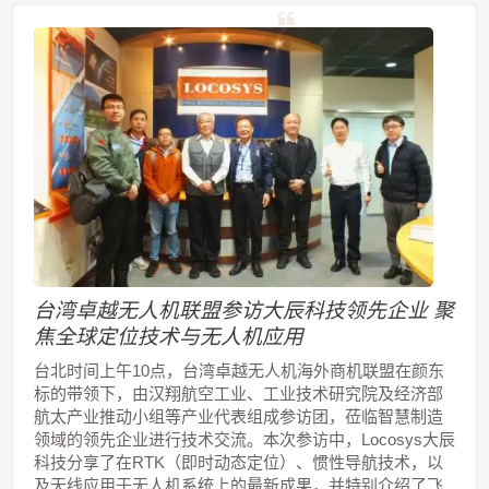
台湾卓越无人机联盟参访大辰科技领先企业 聚
焦全球定位技术与无人机应用
台北时间上午10点，台湾卓越无人机海外商机联盟在颜东
标的带领下，由汉翔航空工业、工业技术研究院及经济部
航太产业推动小组等产业代表组成参访团，莅临智慧制造
领域的领先企业进行技术交流。本次参访中，Locosys大辰
科技分享了在RTK（即时动态定位）、惯性导航技术，以
及天线应用于无人机系统上的最新成果，并特别介绍了飞