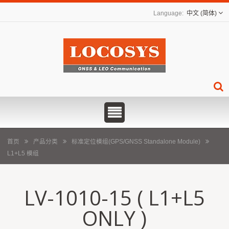
中文 (简体)
首页
产品分类
标准定位模组(GPS/GNSS Standalone Module)
L1+L5 模组
LV-1010-15 ( L1+L5
ONLY )