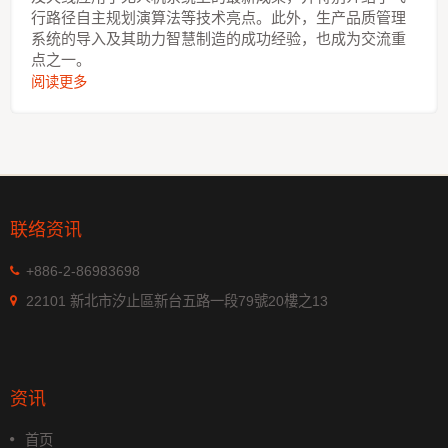
行路径自主规划演算法等技术亮点。此外，生产品质管理
系统的导入及其助力智慧制造的成功经验，也成为交流重
点之一。
阅读更多
联络资讯
+886-2-86983698
22101 新北市汐止區新台五路一段79號20樓之13
资讯
首页