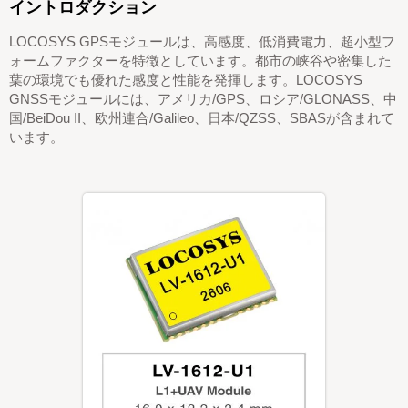
イントロダクション
LOCOSYS GPSモジュールは、高感度、低消費電力、超小型フ
ォームファクターを特徴としています。都市の峡谷や密集した
葉の環境でも優れた感度と性能を発揮します。LOCOSYS
GNSSモジュールには、アメリカ/GPS、ロシア/GLONASS、中
国/BeiDou II、欧州連合/Galileo、日本/QZSS、SBASが含まれて
います。