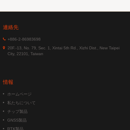
連絡先
+886-2-86983698
20F.-13, No. 79, Sec. 1, Xintai 5th Rd., Xizhi Dist., New Taipei
City, 22101, Taiwan
情報
ホームページ
私たちについて
チップ製品
GNSS製品
RTK製品