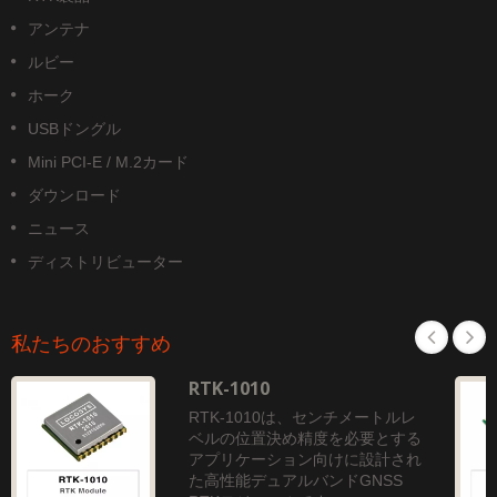
アンテナ
ルビー
ホーク
USBドングル
Mini PCI-E / M.2カード
ダウンロード
ニュース
ディストリビューター
私たちのおすすめ
RTK-1010
RTK-1010は、センチメートルレ
ベルの位置決め精度を必要とする
アプリケーション向けに設計され
た高性能デュアルバンドGNSS