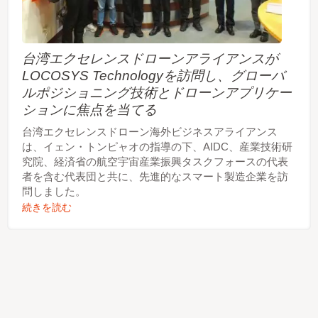
台湾エクセレンスドローンアライアンスが
LOCOSYS Technologyを訪問し、グローバ
ルポジショニング技術とドローンアプリケー
ションに焦点を当てる
台湾エクセレンスドローン海外ビジネスアライアンス
は、イェン・トンピャオの指導の下、AIDC、産業技術研
究院、経済省の航空宇宙産業振興タスクフォースの代表
者を含む代表団と共に、先進的なスマート製造企業を訪
問しました。
続きを読む