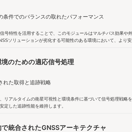
の条件でのバランスの取れたパフォーマンス
ド信号特性を活用することで、このモジュールはマルチパス効果や
NSSソリューションが劣化する可能性のある環境において、より
環境のための適応信号処理
された取得と追跡戦略
、リアルタイムの衛星可視性と環境条件に基づいて信号処理戦略
安定した追跡性能を維持します。
的で統合されたGNSSアーキテクチャ