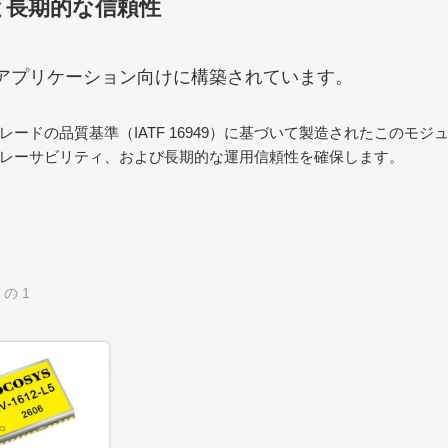
と長期的な信頼性
アプリケーション向けに構築されています。
レードの品質基準（IATF 16949）に基づいて製造されたこの
レーサビリティ、および長期的な運用信頼性を確保します。
 の 1