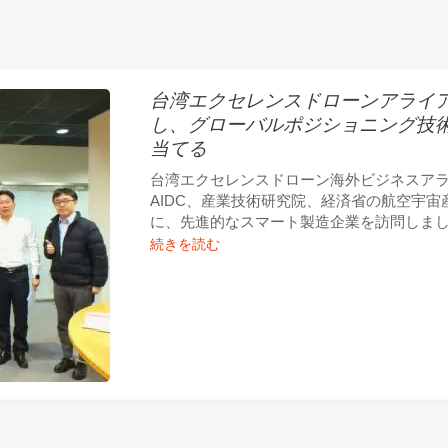
台湾エクセレンスドローンアライアンスが
し、グローバルポジショニング技
当てる
台湾エクセレンスドローン海外ビジネスア
AIDC、産業技術研究院、経済省の航空宇
に、先進的なスマート製造企業を訪問しま
続きを読む