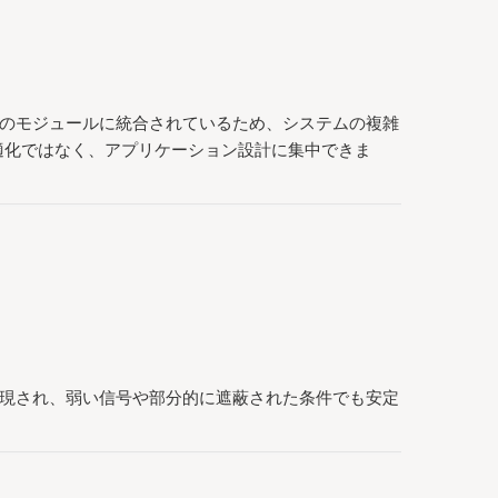
つのモジュールに統合されているため、システムの複雑
適化ではなく、アプリケーション設計に集中できま
実現され、弱い信号や部分的に遮蔽された条件でも安定