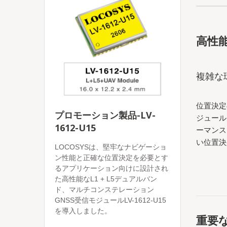
高性能
複雑な
位置決定
プロモーション製品-LV-
ジュール
1612-U15
ーマンス
い位置決
LOCOSYSは、堅牢なナビゲーショ
ン性能と正確な位置決定を必要とす
るアプリケーション向けに設計され
た高性能なL1 + L5デュアルバン
ド、マルチコンステレーション
GNSS受信モジュールLV-1612-U15
を導入しました。
重要