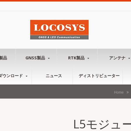
製品
GNSS製品
RTK製品
アンテナ
ダウンロード
ニュース
ディストリビューター
Home
L5モジュ