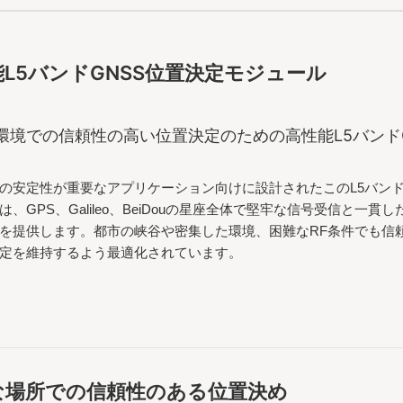
L5バンドGNSS位置決定モジュール
環境での信頼性の高い位置決定のための高性能L5バンドG
の安定性が重要なアプリケーション向けに設計されたこのL5バンド
は、GPS、Galileo、BeiDouの星座全体で堅牢な信号受信と一貫
を提供します。都市の峡谷や密集した環境、困難なRF条件でも信
定を維持するよう最適化されています。
な場所での信頼性のある位置決め