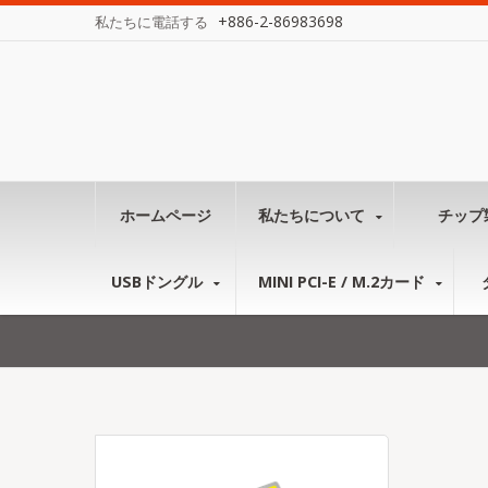
+886-2-86983698
私たちに電話する
ホームページ
私たちについて
チップ
USBドングル
MINI PCI-E / M.2カード