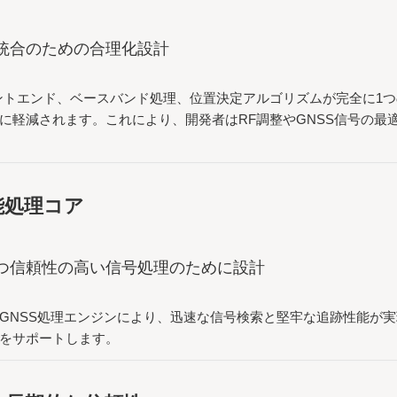
統合のための合理化設計
ントエンド、ベースバンド処理、位置決定アルゴリズムが完全に1
に軽減されます。これにより、開発者はRF調整やGNSS信号の最
能処理コア
つ信頼性の高い信号処理のために設計
GNSS処理エンジンにより、迅速な信号検索と堅牢な追跡性能が
をサポートします。