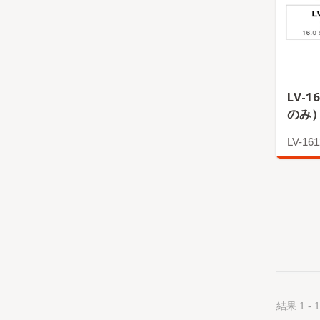
LV-1
のみ
LV-161
もっ
結果 1 - 1