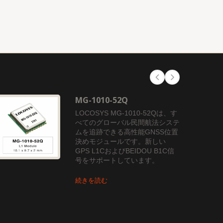
MG-1010-52Q
LOCOSYS MG-1010-52Qは、す
べてのグローバル民間航法システ
ムを追跡できる高性能GNSS位置
決めモジュールです。新しい
GPS L1CおよびBEIDOU B1C信
号をサポートしています。
続きを読む