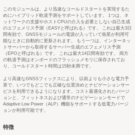
このモジュールは、より迅速なコールドスタートを実現するた
めにハイブリッド軌道予測をサポートしています。 1つは、ネ
ットワークの支援やホストCPUの介入を必要としない自己生成
のエフェメリス予測（EASYと呼ばれる）です。 これは最大3日
間有効で、GNSSモジュールの電源が入っていて衛星が利用可
能なときに自動的に更新されます。 もう一つは、インターネッ
トサーバーから取得するサーバー生成のエフェメリス予測
（EPOと呼ばれる）です。 これは最大14日間有効です。 両方
の軌道予測はオンボードのフラッシュメモリに保存されてお
り、コールドスタート時間は15秒未満です。
より高速なGNSSフィックスにより、以前よりも小さな電力予
算で、いつでもどこでも正確な位置決めとナビゲーションサー
ビスを利用できるようになります。コスト最適化されたバージ
ョンと、フィットネスおよび通常のナビゲーションモードで
Adaptive Low Power（ALP）機能をサポートする低電力バージ
ョンが利用可能です。
特徴