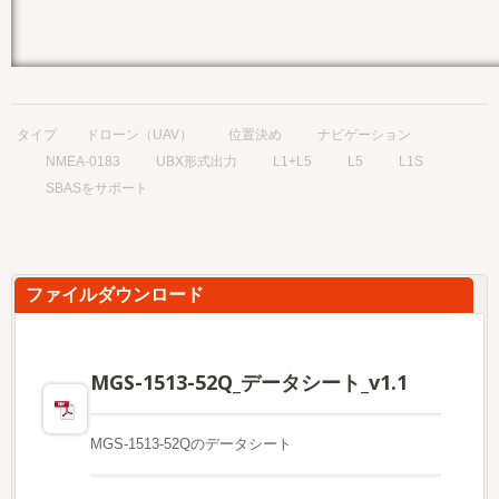
タイプ
ドローン（UAV）
位置決め
ナビゲーション
NMEA-0183
UBX形式出力
L1+L5
L5
L1S
SBASをサポート
ファイルダウンロード
MGS-1513-52Q_データシート_v1.1
MGS-1513-52Qのデータシート