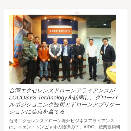
台湾エクセレンスドローンアライアンスが
LOCOSYS Technologyを訪問し、グローバ
ルポジショニング技術とドローンアプリケー
ションに焦点を当てる
台湾エクセレンスドローン海外ビジネスアライアンス
は、イェン・トンピャオの指導の下、AIDC、産業技術研