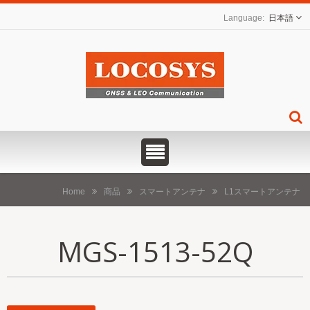
日本語
Home
商品
スマートアンテナ
L1スマートアンテナ
MGS-1513-52Q