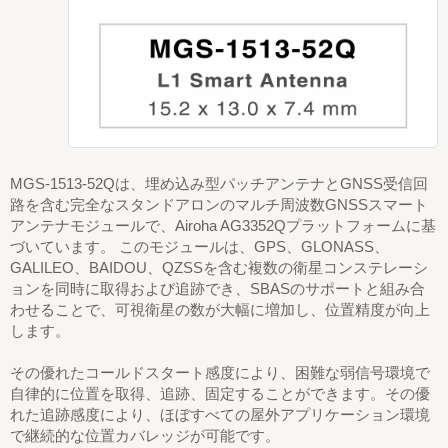
MGS-1513-52Qは、埋め込み型パッチアンテナとGNSS受信回
路を含む完全なスタンドアロンのマルチ周波数GNSSスマート
アンテナモジュールで、Airoha AG3352Qプラットフォームに基
づいています。 このモジュールは、GPS、GLONASS、
GALILEO、BAIDOU、QZSSを含む複数の衛星コンステレーシ
ョンを同時に取得および追跡でき、SBASのサポートと組み合
わせることで、可視衛星の数が大幅に増加し、位置精度が向上
します。
その優れたコールドスタート感度により、困難な弱信号環境で
自律的に位置を取得、追跡、固定することができます。その優
れた追跡感度により、ほぼすべての屋外アプリケーション環境
で継続的な位置カバレッジが可能です。