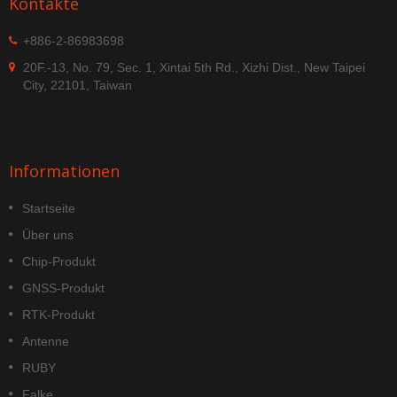
Kontakte
+886-2-86983698
20F.-13, No. 79, Sec. 1, Xintai 5th Rd., Xizhi Dist., New Taipei
City, 22101, Taiwan
Informationen
Startseite
Über uns
Chip-Produkt
GNSS-Produkt
RTK-Produkt
Antenne
RUBY
Falke