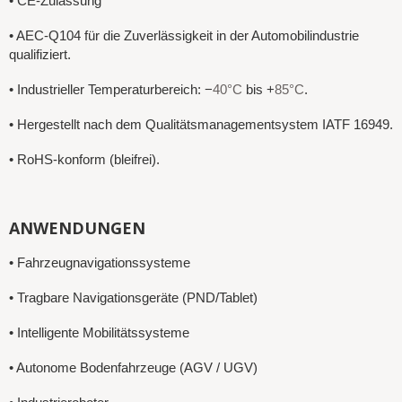
• CE-Zulassung
• AEC-Q104 für die Zuverlässigkeit in der Automobilindustrie
qualifiziert.
• Industrieller Temperaturbereich: −
40°C
bis +
85°C
.
• Hergestellt nach dem Qualitätsmanagementsystem IATF 16949.
• RoHS-konform (bleifrei).
ANWENDUNGEN
• Fahrzeugnavigationssysteme
• Tragbare Navigationsgeräte (PND/Tablet)
• Intelligente Mobilitätssysteme
• Autonome Bodenfahrzeuge (AGV / UGV)