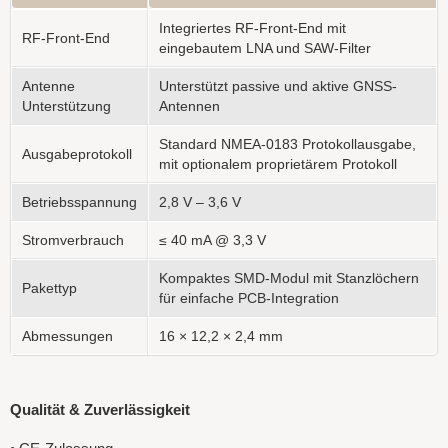
Integriertes RF-Front-End mit
RF-Front-End
eingebautem LNA und SAW-Filter
Antenne
Unterstützt passive und aktive GNSS-
Unterstützung
Antennen
Standard NMEA-0183 Protokollausgabe,
Ausgabeprotokoll
mit optionalem proprietärem Protokoll
Betriebsspannung
2,8 V – 3,6 V
Stromverbrauch
≤ 40 mA @ 3,3 V
Kompaktes SMD-Modul mit Stanzlöchern
Pakettyp
für einfache PCB-Integration
Abmessungen
16 × 12,2 × 2,4 mm
Qualität & Zuverlässigkeit