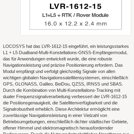
LOCOSYS hat das LVR-1612-15 eingeführt, ein leistungsstarkes
L1 + L5 Dualband-Multi-Konstellations-GNSS-Empfängermodul,
das für Anwendungen entwickelt wurde, die eine robuste
Navigationsleistung und präzise Positionierung erfordern. Das
Modul empfängt und verfolgt gleichzeitig Signale von allen
wichtigen globalen Navigationssatellitensystemen, einschließlich
GPS, GLONASS, Galileo, BeiDou, QZSS, IRNSS und SBAS.
Durch die Kombination von Multi-Konstellations-Tracking mit
dualer Frequenzsignalverarbeitung verbessert der LVR-1612-15
die Positionsgenauigkeit, die Satellitenverfügbarkeit und die
Signalrobustheit erheblich. Diese Architektur ermöglicht eine
zuverlässige Navigationsleistung in einer Vielzahl von
Betriebsumgebungen, einschließlich dichter städtischer Gebiete,
offener Himmel und elektromagnetisch herausfordernder