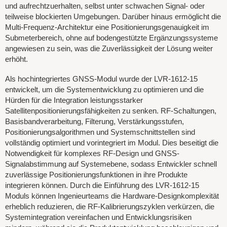
und aufrechtzuerhalten, selbst unter schwachen Signal- oder
teilweise blockierten Umgebungen. Darüber hinaus ermöglicht die
Multi-Frequenz-Architektur eine Positionierungsgenauigkeit im
Submeterbereich, ohne auf bodengestützte Ergänzungssysteme
angewiesen zu sein, was die Zuverlässigkeit der Lösung weiter
erhöht.
Als hochintegriertes GNSS-Modul wurde der LVR-1612-15
entwickelt, um die Systementwicklung zu optimieren und die
Hürden für die Integration leistungsstarker
Satellitenpositionierungsfähigkeiten zu senken. RF-Schaltungen,
Basisbandverarbeitung, Filterung, Verstärkungsstufen,
Positionierungsalgorithmen und Systemschnittstellen sind
vollständig optimiert und vorintegriert im Modul. Dies beseitigt die
Notwendigkeit für komplexes RF-Design und GNSS-
Signalabstimmung auf Systemebene, sodass Entwickler schnell
zuverlässige Positionierungsfunktionen in ihre Produkte
integrieren können. Durch die Einführung des LVR-1612-15
Moduls können Ingenieurteams die Hardware-Designkomplexität
erheblich reduzieren, die RF-Kalibrierungszyklen verkürzen, die
Systemintegration vereinfachen und Entwicklungsrisiken