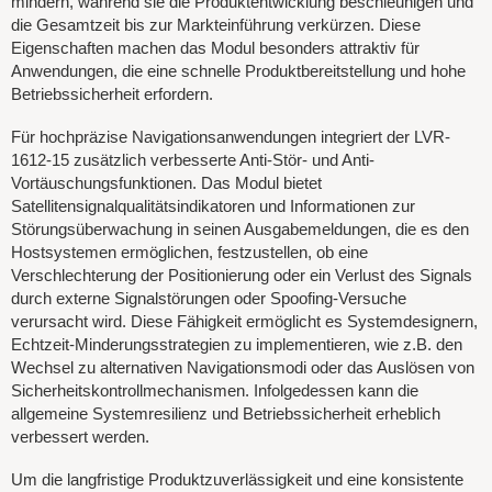
mindern, während sie die Produktentwicklung beschleunigen und
die Gesamtzeit bis zur Markteinführung verkürzen. Diese
Eigenschaften machen das Modul besonders attraktiv für
Anwendungen, die eine schnelle Produktbereitstellung und hohe
Betriebssicherheit erfordern.
Für hochpräzise Navigationsanwendungen integriert der LVR-
1612-15 zusätzlich verbesserte Anti-Stör- und Anti-
Vortäuschungsfunktionen. Das Modul bietet
Satellitensignalqualitätsindikatoren und Informationen zur
Störungsüberwachung in seinen Ausgabemeldungen, die es den
Hostsystemen ermöglichen, festzustellen, ob eine
Verschlechterung der Positionierung oder ein Verlust des Signals
durch externe Signalstörungen oder Spoofing-Versuche
verursacht wird. Diese Fähigkeit ermöglicht es Systemdesignern,
Echtzeit-Minderungsstrategien zu implementieren, wie z.B. den
Wechsel zu alternativen Navigationsmodi oder das Auslösen von
Sicherheitskontrollmechanismen. Infolgedessen kann die
allgemeine Systemresilienz und Betriebssicherheit erheblich
verbessert werden.
Um die langfristige Produktzuverlässigkeit und eine konsistente