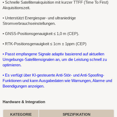
•
Schnelle Satellitenakquisition mit kurzer TTFF (Time To First)
Akquisitionszeit.
•
Unterstützt Energiespar- und ultraniedrige
Stromverbrauchseinstellungen.
• GNSS-Positionsgenauigkeit ≤ 1,0 m (CEP).
•
RTK-Positionsgenauigkeit ≤ 1cm ± 1ppm (CEP)
•
Passt empfangene Signale adaptiv basierend auf aktuellen
Umgebungs-Satellitensignalen an, um die Leistung schnell zu
optimieren.
• Es verfügt über KI-gesteuerte Anti-Stör- und Anti-Spoofing-
Funktionen und kann Ausgabedaten wie Warnungen, Alarme und
Beendigungen anzeigen.
Hardware & Integration
KATEGORIE
SPEZIFIKATION