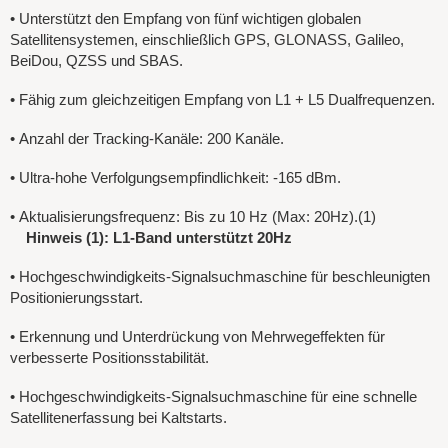
•
Unterstützt den Empfang von fünf wichtigen globalen
Satellitensystemen, einschließlich GPS, GLONASS, Galileo,
BeiDou, QZSS und SBAS.
•
Fähig zum gleichzeitigen Empfang von L1 + L5 Dualfrequenzen.
•
Anzahl der Tracking-Kanäle: 200 Kanäle.
•
Ultra-hohe Verfolgungsempfindlichkeit: -165 dBm.
•
Aktualisierungsfrequenz: Bis zu 10 Hz (Max: 20Hz).(1)
Hinweis (1): L1-Band unterstützt 20Hz
•
Hochgeschwindigkeits-Signalsuchmaschine für beschleunigten
Positionierungsstart.
•
Erkennung und Unterdrückung von Mehrwegeffekten für
verbesserte Positionsstabilität.
•
Hochgeschwindigkeits-Signalsuchmaschine für eine schnelle
Satellitenerfassung bei Kaltstarts.