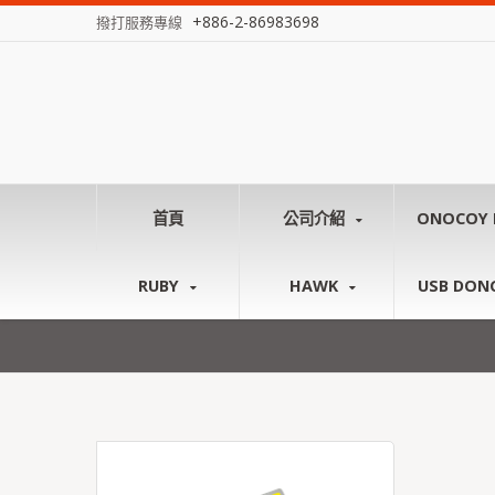
+886-2-86983698
撥打服務專線
首頁
公司介紹
ONOCOY 
RUBY
HAWK
USB DON