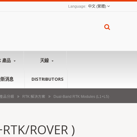
中文 (繁體)
K 產品
天線
最新消息
DISTRIBUTORS
產品分類
RTK 解決方案
Dual-Band RTK Modules (L1+L5)
+RTK/ROVER )