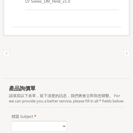
LV Series_DM_Hindi_v1.0