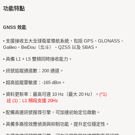
功能特點
GNSS 效能
•
支援接收五大全球衛星導航系統，包括 GPS、GLONASS、
Galileo、BeiDou（北斗）、QZSS 以及 SBAS。
•
具備 L1 + L5 雙頻同時接收能力。
•
訊號追蹤通道數：200 通道。
•
超高追蹤靈敏度：-165 dBm。
•
資料更新率：最高可達 10 Hz（最大 20 Hz）。
(*1)
註 (1)：L1 頻段支援 20Hz
•
配備高速訊號搜尋引擎，可加速初始定位啟動。
•
具備多路徑效應偵測與抑制功能，提升定位穩定性。