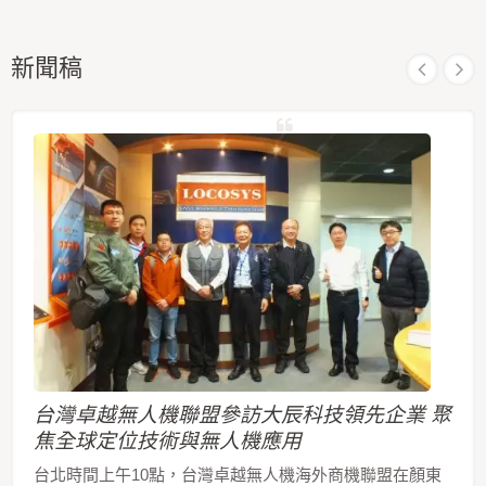
新聞稿
台灣卓越無人機聯盟參訪大辰科技領先企業 聚
焦全球定位技術與無人機應用
台北時間上午10點，台灣卓越無人機海外商機聯盟在顏東