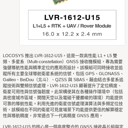
LOCOSYS 推出 LVR-1612-U15，這是一款高性能 L1 + L5 雙
頻、多星系（Multi-constellation）GNSS 接收機模組，專為需要
強健導航性能與精準定位的應用而設計。該模組可同時接收並追
蹤所有主要全球導航衛星系統的信號，包括 GPS、GLONASS、
Galileo、BeiDou（北斗）、QZSS 與 SBAS。藉由結合多星系追
蹤技術與雙頻信號處理，LVR-1612-U15 顯著提升了定位精度、
衛星可用性與信號強韌度。此架構使其在各種操作環境中（包括
高密度城市區域、開闊天空以及電磁干擾嚴峻的環境）均能提供
可靠的導航性能。利用先進的衛星信號處理演算法與多頻定位技
術，該模組在不同的衛星可見度場景下均能提供更佳的解算穩定
性與導航精度，非常適合下一代高精度 GNSS 應用。
LVR-1612-U15 的核心是一個高度整合的 GNSS 接收晶片組與定