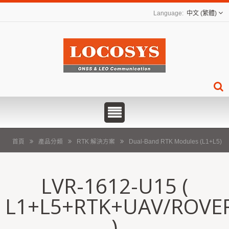
中文 (繁體)
首頁
產品分類
RTK 解決方案
Dual-Band RTK Modules (L1+L5)
LVR-1612-U15 (
L1+L5+RTK+UAV/ROVE
)