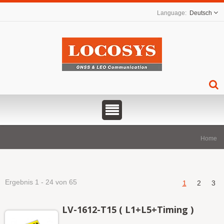
Deutsch
Home
Ergebnis 1 - 24 von 65
1
2
3
LV-1612-T15 ( L1+L5+Timing )