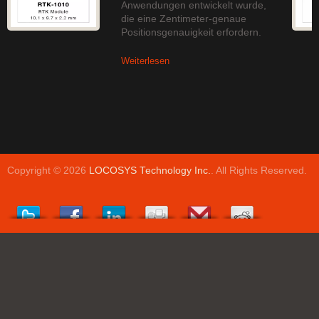
Anwendungen entwickelt wurde,
die eine Zentimeter-genaue
Positionsgenauigkeit erfordern.
Weiterlesen
Copyright © 2026
LOCOSYS Technology Inc.
. All Rights Reserved.