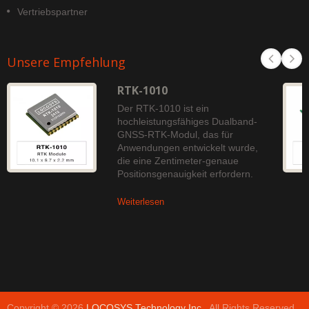
Vertriebspartner
Unsere Empfehlung
RTK-1010
Der RTK-1010 ist ein
hochleistungsfähiges Dualband-
GNSS-RTK-Modul, das für
Anwendungen entwickelt wurde,
die eine Zentimeter-genaue
Positionsgenauigkeit erfordern.
Weiterlesen
Copyright © 2026
LOCOSYS Technology Inc.
. All Rights Reserved.