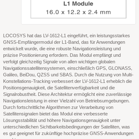
LOCOSYS hat das LV-1612-L1 eingeführt, ein leistungsstarkes
GNSS-Empfängermodul der L1-Band, das für Anwendungen
entwickelt wurde, die eine robuste Navigationsleistung und
präzise Positionierung erfordern. Das Modul empfängt und
verfolgt gleichzeitig Signale von allen wichtigen globalen
Navigationssatellitensystemen, einschließlich GPS, GLONASS,
Galileo, BeiDou, QZSS und SBAS. Durch die Nutzung von Multi-
Konstellations-Tracking verbessert der LV-1612-L1 erheblich die
Positionsgenauigkeit, die Satellitenverfügbarkeit und die
Signalrobustheit. Diese Architektur ermöglicht eine zuverlässige
Navigationsleistung in einer Vielzahl von Betriebsumgebungen.
Durch fortschrittliche Algorithmen zur Verarbeitung von
Satellitensignalen bietet das Modul eine verbesserte
Lösungsstabilität und höhere Navigationsgenauigkeit unter
unterschiedlichen Sichtbarkeitsbedingungen der Satelliten, was
es gut geeignet für zukünftige hochpräzise GNSS-Anwendungen