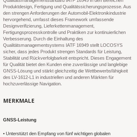
Qualitätsmanagementstandard IATF 16949 in den Bereichen
Produktdesign, Fertigung und Qualitätssicherungsprozesse. Aus
den strengen Anforderungen der Automobil-Elektronikindustrie
hervorgehend, umfasst dieses Framework umfassende
Designverifizierung, Lieferkettenmanagement,
Fertigungsprozesskontrolle und Praktiken zur kontinuierlichen
Verbesserung. Durch die Einhaltung des
Qualitätsmanagementsystems IATF 16949 stellt LOCOSYS
sicher, dass jedes Produkt strengen Standards für Leistung,
Stabilität und Rückverfolgbarkeit entspricht. Dieses Engagement
für Qualität bietet den Kunden eine zuverlässige und langlebige
GNSS-Lösung und stärkt gleichzeitig die Wettbewerbsfähigkeit
des LV-1612-L1 in industriellen und anderen Märkten für
hochzuverlässige Navigation.
MERKMALE
GNSS-Leistung
•
Unterstützt den Empfang von fünf wichtigen globalen