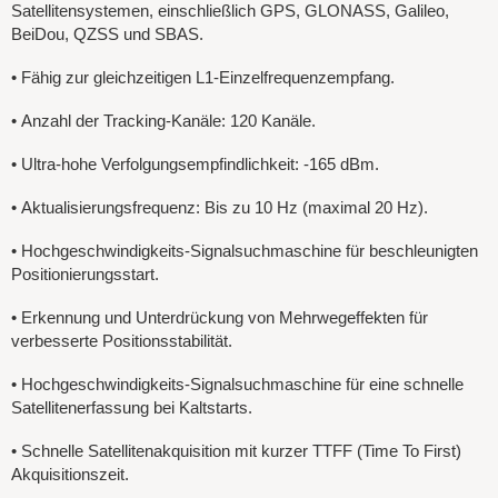
Satellitensystemen, einschließlich GPS, GLONASS, Galileo,
BeiDou, QZSS und SBAS.
•
Fähig zur gleichzeitigen L1-Einzelfrequenzempfang.
•
Anzahl der Tracking-Kanäle: 120 Kanäle.
•
Ultra-hohe Verfolgungsempfindlichkeit: -165 dBm.
•
Aktualisierungsfrequenz: Bis zu 10 Hz (maximal 20 Hz).
•
Hochgeschwindigkeits-Signalsuchmaschine für beschleunigten
Positionierungsstart.
•
Erkennung und Unterdrückung von Mehrwegeffekten für
verbesserte Positionsstabilität.
•
Hochgeschwindigkeits-Signalsuchmaschine für eine schnelle
Satellitenerfassung bei Kaltstarts.
•
Schnelle Satellitenakquisition mit kurzer TTFF (Time To First)
Akquisitionszeit.