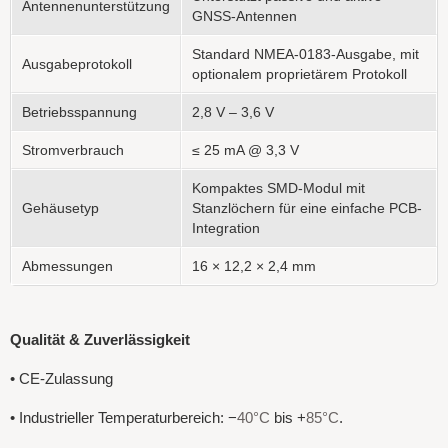
Antennenunterstützung
GNSS-Antennen
Standard NMEA-0183-Ausgabe, mit
Ausgabeprotokoll
optionalem proprietärem Protokoll
Betriebsspannung
2,8 V – 3,6 V
Stromverbrauch
≤ 25 mA @ 3,3 V
Kompaktes SMD-Modul mit
Gehäusetyp
Stanzlöchern für eine einfache PCB-
Integration
Abmessungen
16 × 12,2 × 2,4 mm
Qualität & Zuverlässigkeit
• CE-Zulassung
• Industrieller Temperaturbereich: −
40°C
bis +
85°C
.