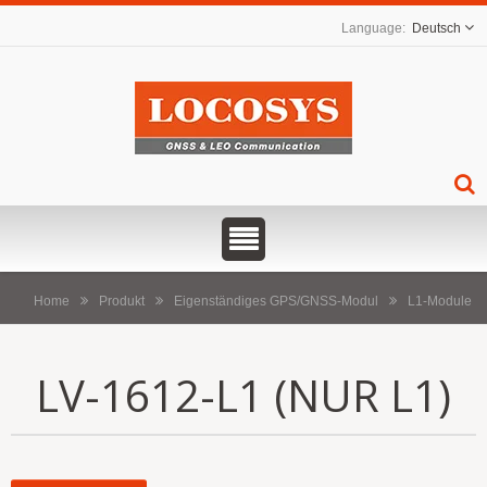
Deutsch
Home
Produkt
Eigenständiges GPS/GNSS-Modul
L1-Module
LV-1612-L1 (NUR L1)