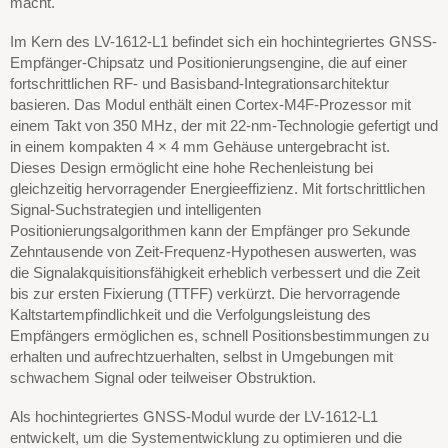
macht.
Im Kern des LV-1612-L1 befindet sich ein hochintegriertes GNSS-
Empfänger-Chipsatz und Positionierungsengine, die auf einer
fortschrittlichen RF- und Basisband-Integrationsarchitektur
basieren. Das Modul enthält einen Cortex-M4F-Prozessor mit
einem Takt von 350 MHz, der mit 22-nm-Technologie gefertigt und
in einem kompakten 4 × 4 mm Gehäuse untergebracht ist.
Dieses Design ermöglicht eine hohe Rechenleistung bei
gleichzeitig hervorragender Energieeffizienz. Mit fortschrittlichen
Signal-Suchstrategien und intelligenten
Positionierungsalgorithmen kann der Empfänger pro Sekunde
Zehntausende von Zeit-Frequenz-Hypothesen auswerten, was
die Signalakquisitionsfähigkeit erheblich verbessert und die Zeit
bis zur ersten Fixierung (TTFF) verkürzt. Die hervorragende
Kaltstartempfindlichkeit und die Verfolgungsleistung des
Empfängers ermöglichen es, schnell Positionsbestimmungen zu
erhalten und aufrechtzuerhalten, selbst in Umgebungen mit
schwachem Signal oder teilweiser Obstruktion.
Als hochintegriertes GNSS-Modul wurde der LV-1612-L1
entwickelt, um die Systementwicklung zu optimieren und die