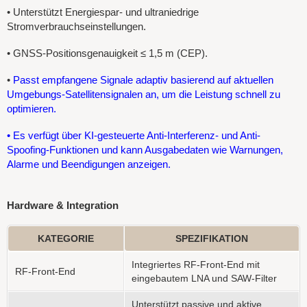
•
Unterstützt Energiespar- und ultraniedrige
Stromverbrauchseinstellungen.
• GNSS-Positionsgenauigkeit ≤ 1,5 m (CEP).
•
Passt empfangene Signale adaptiv basierend auf aktuellen
Umgebungs-Satellitensignalen an, um die Leistung schnell zu
optimieren.
• Es verfügt über KI-gesteuerte Anti-Interferenz- und Anti-
Spoofing-Funktionen und kann Ausgabedaten wie Warnungen,
Alarme und Beendigungen anzeigen.
Hardware & Integration
KATEGORIE
SPEZIFIKATION
Integriertes RF-Front-End mit
RF-Front-End
eingebautem LNA und SAW-Filter
Unterstützt passive und aktive