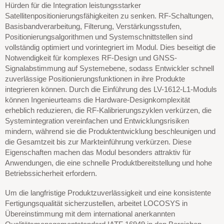
Hürden für die Integration leistungsstarker
Satellitenpositionierungsfähigkeiten zu senken. RF-Schaltungen,
Basisbandverarbeitung, Filterung, Verstärkungsstufen,
Positionierungsalgorithmen und Systemschnittstellen sind
vollständig optimiert und vorintegriert im Modul. Dies beseitigt die
Notwendigkeit für komplexes RF-Design und GNSS-
Signalabstimmung auf Systemebene, sodass Entwickler schnell
zuverlässige Positionierungsfunktionen in ihre Produkte
integrieren können. Durch die Einführung des LV-1612-L1-Moduls
können Ingenieurteams die Hardware-Designkomplexität
erheblich reduzieren, die RF-Kalibrierungszyklen verkürzen, die
Systemintegration vereinfachen und Entwicklungsrisiken
mindern, während sie die Produktentwicklung beschleunigen und
die Gesamtzeit bis zur Markteinführung verkürzen. Diese
Eigenschaften machen das Modul besonders attraktiv für
Anwendungen, die eine schnelle Produktbereitstellung und hohe
Betriebssicherheit erfordern.
Um die langfristige Produktzuverlässigkeit und eine konsistente
Fertigungsqualität sicherzustellen, arbeitet LOCOSYS in
Übereinstimmung mit dem international anerkannten