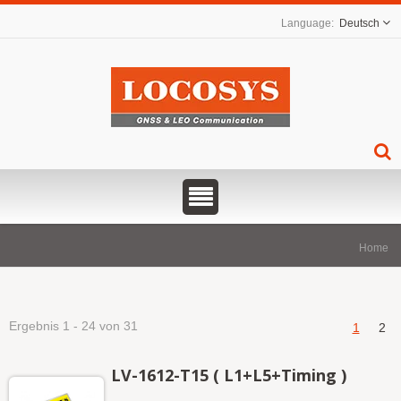
Deutsch
Home
Ergebnis 1 - 24 von 31
1
2
LV-1612-T15 ( L1+L5+Timing )