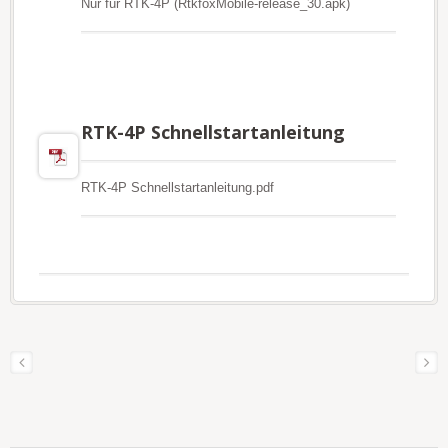
Nur für RTK-4P (RtkfoxMobile-release_30.apk)
RTK-4P Schnellstartanleitung
RTK-4P Schnellstartanleitung.pdf