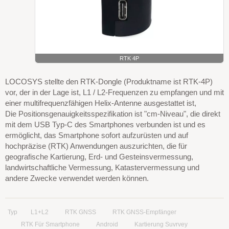
RTK 4P
LOCOSYS stellte den RTK-Dongle (Produktname ist RTK-4P)
vor, der in der Lage ist, L1 / L2-Frequenzen zu empfangen und mit
einer multifrequenzfähigen Helix-Antenne ausgestattet ist,
Die Positionsgenauigkeitsspezifikation ist "cm-Niveau", die direkt
mit dem USB Typ-C des Smartphones verbunden ist und es
ermöglicht, das Smartphone sofort aufzurüsten und auf
hochpräzise (RTK) Anwendungen auszurichten, die für
geografische Kartierung, Erd- und Gesteinsvermessung,
landwirtschaftliche Vermessung, Katastervermessung und
andere Zwecke verwendet werden können.
Typ
L1+L2
RTK GNSS
RTK GNSS-Empfänger
RTK Für Smartphone
Android
Kartierung Suvrvey