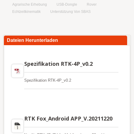
Agrarische Erhebung
USB-Dongle
Rover
Echtzeitkinematik
Unterstützung Von SBAS
Dateien Herunterladen
Spezifikation RTK-4P_v0.2
Spezifikation RTK-4P_v0.2
RTK Fox_Android APP_V.20211220