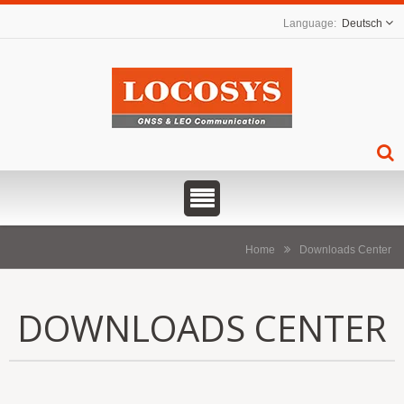
Deutsch
Home
Downloads Center
DOWNLOADS CENTER