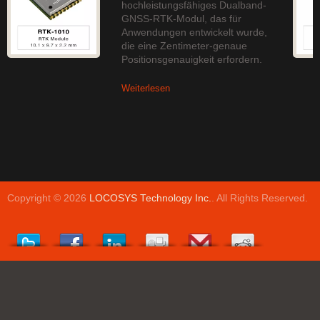
hochleistungsfähiges Dualband-
GNSS-RTK-Modul, das für
Anwendungen entwickelt wurde,
die eine Zentimeter-genaue
Positionsgenauigkeit erfordern.
Weiterlesen
Copyright © 2026
LOCOSYS Technology Inc.
. All Rights Reserved.