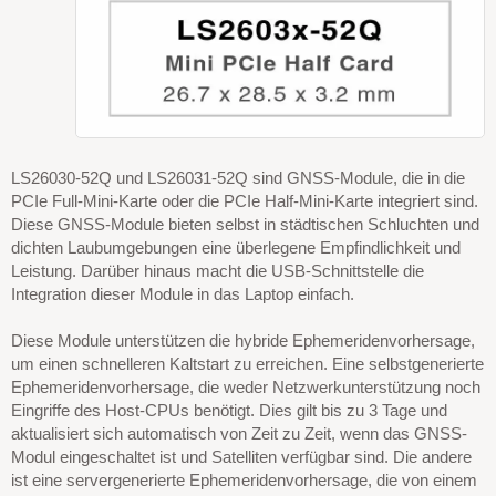
LS26030-52Q und LS26031-52Q sind GNSS-Module, die in die
PCIe Full-Mini-Karte oder die PCIe Half-Mini-Karte integriert sind.
Diese GNSS-Module bieten selbst in städtischen Schluchten und
dichten Laubumgebungen eine überlegene Empfindlichkeit und
Leistung. Darüber hinaus macht die USB-Schnittstelle die
Integration dieser Module in das Laptop einfach.
Diese Module unterstützen die hybride Ephemeridenvorhersage,
um einen schnelleren Kaltstart zu erreichen. Eine selbstgenerierte
Ephemeridenvorhersage, die weder Netzwerkunterstützung noch
Eingriffe des Host-CPUs benötigt. Dies gilt bis zu 3 Tage und
aktualisiert sich automatisch von Zeit zu Zeit, wenn das GNSS-
Modul eingeschaltet ist und Satelliten verfügbar sind. Die andere
ist eine servergenerierte Ephemeridenvorhersage, die von einem