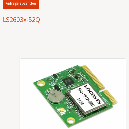
Anfrage absenden
LS2603x-52Q