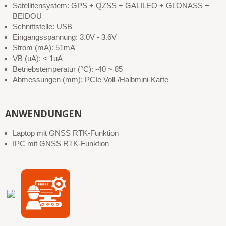
Satellitensystem: GPS + QZSS + GALILEO + GLONASS +
BEIDOU
Schnittstelle: USB
Eingangsspannung: 3.0V - 3.6V
Strom (mA): 51mA
VB (uA): < 1uA
Betriebstemperatur (°C): -40 ~ 85
Abmessungen (mm): PCIe Voll-/Halbmini-Karte
ANWENDUNGEN
Laptop mit GNSS RTK-Funktion
IPC mit GNSS RTK-Funktion