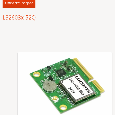
Отправить запрос
LS2603x-52Q