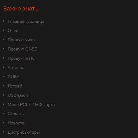
Важно знать
Главная страница
О нас
Продукт чипа
Продукт GNSS
Продукт RTK
Антенна
RUBY
Ястреб
USB-ключ
Мини PCI-E / M.2 карта
Скачать
Новости
Дистрибьюторы