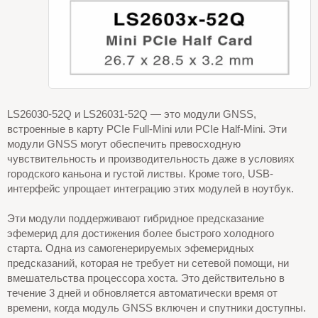
LS26030-52Q и LS26031-52Q — это модули GNSS,
встроенные в карту PCIe Full-Mini или PCIe Half-Mini. Эти
модули GNSS могут обеспечить превосходную
чувствительность и производительность даже в условиях
городского каньона и густой листвы. Кроме того, USB-
интерфейс упрощает интеграцию этих модулей в ноутбук.
Эти модули поддерживают гибридное предсказание
эфемерид для достижения более быстрого холодного
старта. Одна из самогенерируемых эфемеридных
предсказаний, которая не требует ни сетевой помощи, ни
вмешательства процессора хоста. Это действительно в
течение 3 дней и обновляется автоматически время от
времени, когда модуль GNSS включен и спутники доступны.