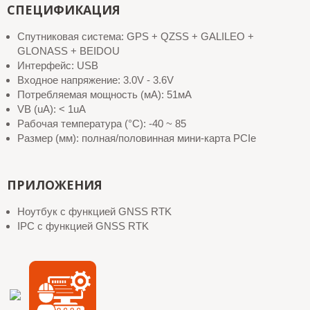
СПЕЦИФИКАЦИЯ
Спутниковая система: GPS + QZSS + GALILEO +
GLONASS + BEIDOU
Интерфейс: USB
Входное напряжение: 3.0V - 3.6V
Потребляемая мощность (мА): 51мА
VB (uA): < 1uA
Рабочая температура (°C): -40 ~ 85
Размер (мм): полная/половинная мини-карта PCIe
ПРИЛОЖЕНИЯ
Ноутбук с функцией GNSS RTK
IPC с функцией GNSS RTK