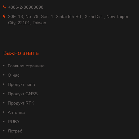
+886-2-86983698
20F.-13, No. 79, Sec. 1, Xintai 5th Rd., Xizhi Dist., New Taipei
City, 22101, Taiwan
Важно знать
Главная страница
О нас
Продукт чипа
Продукт GNSS
Продукт RTK
Антенна
RUBY
Ястреб