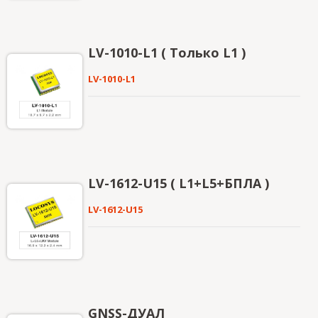
LV-1010-L1 ( Только L1 )
LV-1010-L1
LV-1612-U15 ( L1+L5+БПЛА )
LV-1612-U15
GNSS-ДУАЛ