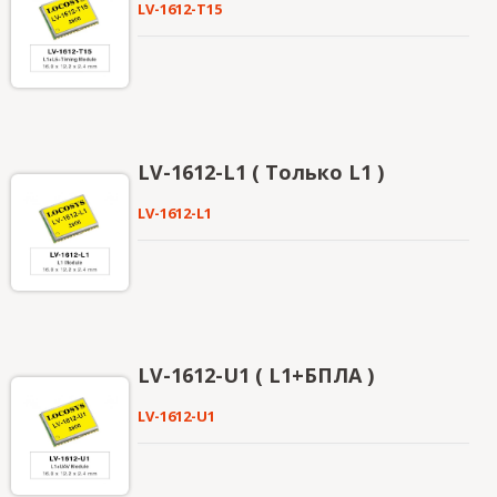
LV-1612-T15
LV-1612-L1 ( Только L1 )
LV-1612-L1
LV-1612-U1 ( L1+БПЛА )
LV-1612-U1