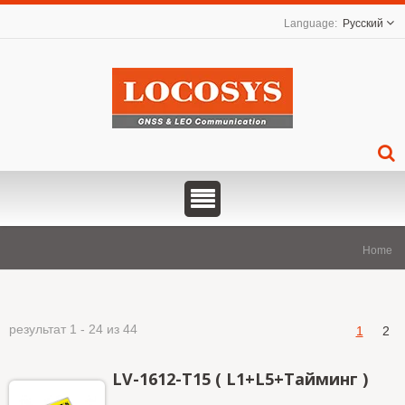
Русский
Home
результат 1 - 24 из 44
1
2
LV-1612-T15 ( L1+L5+Тайминг )