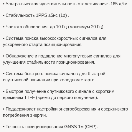
•
Ультра-высокая чувствительность отслеживания: -165 дБм.
• Стабильность 1PPS ±5нс (1σ)
.
•
Частота обновления: до 10 Гц (максимум 20 Гц).
•
Система поиска высокоскоростных сигналов для
ускоренного старта позиционирования.
•
Обнаружение и подавление многопутевых сигналов для
улучшения стабильности позиционирования.
•
Система быстрого поиска сигналов для быстрой
спутниковой навигации при холодном старте.
•
Быстрое получение спутникового сигнала с коротким
временем TTFF (время до первого получения).
•
Поддерживает настройки энергосбережения и сверхнизкого
потребления энергии.
•
Точность позиционирования GNSS 1м
(CEP).