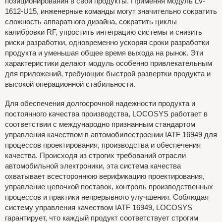
позиционирования в свои продукты. Применяя модуль LV-
1612-U15, инженерные команды могут значительно сократить
сложность аппаратного дизайна, сократить циклы
калибровки RF, упростить интеграцию системы и снизить
риски разработки, одновременно ускоряя сроки разработки
продукта и уменьшая общее время выхода на рынок. Эти
характеристики делают модуль особенно привлекательным
для приложений, требующих быстрой развертки продукта и
высокой операционной стабильности.
Для обеспечения долгосрочной надежности продукта и
постоянного качества производства, LOCOSYS работает в
соответствии с международно признанным стандартом
управления качеством в автомобилестроении IATF 16949 для
процессов проектирования, производства и обеспечения
качества. Происходя из строгих требований отрасли
автомобильной электроники, эта система качества
охватывает всестороннюю верификацию проектирования,
управление цепочкой поставок, контроль производственных
процессов и практики непрерывного улучшения. Соблюдая
систему управления качеством IATF 16949, LOCOSYS
гарантирует, что каждый продукт соответствует строгим