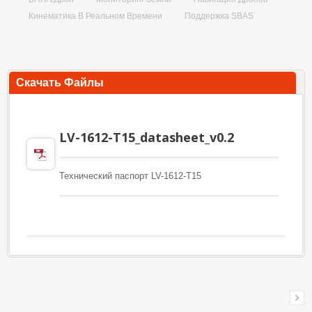
Кинематика В Реальном Времени
Поддержка SBAS
Скачать Файлы
LV-1612-T15_datasheet_v0.2
Технический паспорт LV-1612-T15