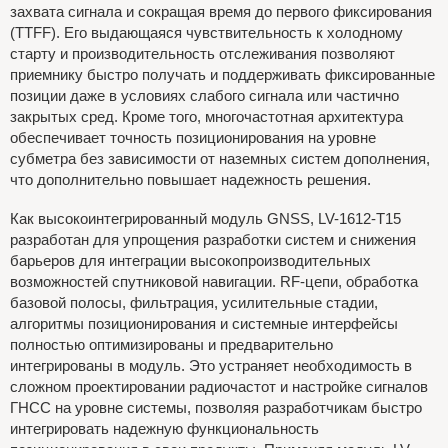
захвата сигнала и сокращая время до первого фиксирования
(TTFF). Его выдающаяся чувствительность к холодному
старту и производительность отслеживания позволяют
приемнику быстро получать и поддерживать фиксированные
позиции даже в условиях слабого сигнала или частично
закрытых сред. Кроме того, многочастотная архитектура
обеспечивает точность позиционирования на уровне
субметра без зависимости от наземных систем дополнения,
что дополнительно повышает надежность решения.
Как высокоинтегрированный модуль GNSS, LV-1612-T15
разработан для упрощения разработки систем и снижения
барьеров для интеграции высокопроизводительных
возможностей спутниковой навигации. RF-цепи, обработка
базовой полосы, фильтрация, усилительные стадии,
алгоритмы позиционирования и системные интерфейсы
полностью оптимизированы и предварительно
интегрированы в модуль. Это устраняет необходимость в
сложном проектировании радиочастот и настройке сигналов
ГНСС на уровне системы, позволяя разработчикам быстро
интегрировать надежную функциональность