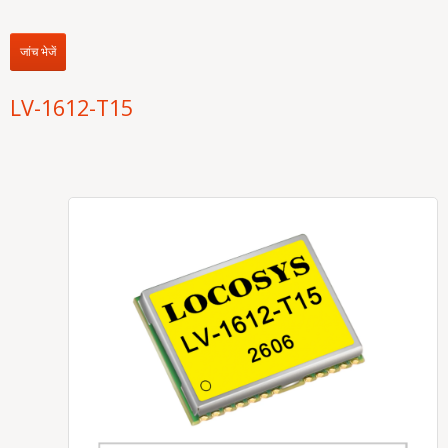
जांच भेजें
LV-1612-T15