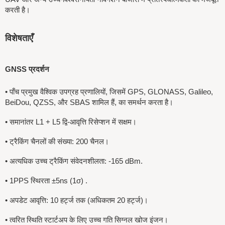
करती है।
विशेषताएँ
GNSS प्रदर्शन
•
पाँच प्रमुख वैश्विक उपग्रह प्रणालियों, जिसमें GPS, GLONASS, Galileo,
BeiDou, QZSS, और SBAS शामिल हैं, का समर्थन करता है।
•
समानांतर L1 + L5 द्वि-आवृत्ति रिसेप्शन में सक्षम।
•
ट्रैकिंग चैनलों की संख्या: 200 चैनल।
•
अत्यधिक उच्च ट्रैकिंग संवेदनशीलता: -165 dBm.
• 1PPS स्थिरता ±5ns (1σ)
.
•
अपडेट आवृत्ति: 10 हर्ट्ज तक (अधिकतम 20 हर्ट्ज)।
•
त्वरित स्थिति स्टार्टअप के लिए उच्च गति सिग्नल खोज इंजन।