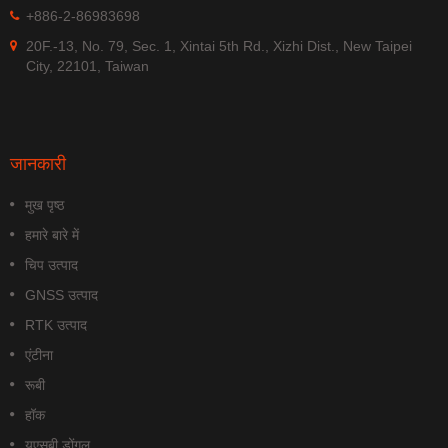
+886-2-86983698
20F.-13, No. 79, Sec. 1, Xintai 5th Rd., Xizhi Dist., New Taipei
City, 22101, Taiwan
जानकारी
मुख पृष्ठ
हमारे बारे में
चिप उत्पाद
GNSS उत्पाद
RTK उत्पाद
एंटीना
रूबी
हॉक
यूएसबी डोंगल