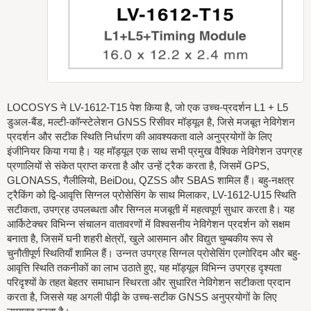
LOCOSYS ने LV-1612-T15 पेश किया है, जो एक उच्च-प्रदर्शन L1 + L5
डुअल-बैंड, मल्टी-कॉन्स्टेलेशन GNSS रिसीवर मॉड्यूल है, जिसे मजबूत नेविगेशन
प्रदर्शन और सटीक स्थिति निर्धारण की आवश्यकता वाले अनुप्रयोगों के लिए
इंजीनियर किया गया है। यह मॉड्यूल एक साथ सभी प्रमुख वैश्विक नेविगेशन उपग्रह
प्रणालियों से संकेत प्राप्त करता है और उन्हें ट्रैक करता है, जिसमें GPS,
GLONASS, गैलीलियो, BeiDou, QZSS और SBAS शामिल हैं। बहु-नक्षत्र
ट्रैकिंग को द्वि-आवृत्ति सिग्नल प्रोसेसिंग के साथ मिलाकर, LV-1612-U15 स्थिति
सटीकता, उपग्रह उपलब्धता और सिग्नल मजबूती में महत्वपूर्ण सुधार करता है। यह
आर्किटेक्चर विभिन्न संचालन वातावरणों में विश्वसनीय नेविगेशन प्रदर्शन को सक्षम
बनाता है, जिसमें घनी शहरी क्षेत्रों, खुले आसमान और विद्युत चुम्बकीय रूप से
चुनौतीपूर्ण स्थितियाँ शामिल हैं। उन्नत उपग्रह सिग्नल प्रोसेसिंग एल्गोरिदम और बहु-
आवृत्ति स्थिति तकनीकों का लाभ उठाते हुए, यह मॉड्यूल विभिन्न उपग्रह दृश्यता
परिदृश्यों के तहत बेहतर समाधान स्थिरता और सुधारित नेविगेशन सटीकता प्रदान
करता है, जिससे यह अगली पीढ़ी के उच्च-सटीक GNSS अनुप्रयोगों के लिए