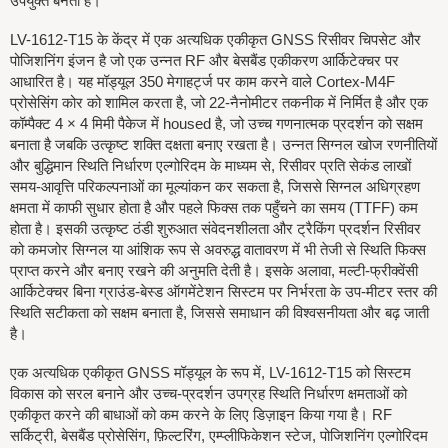
उपयुक्त बनता है।
LV-1612-T15 के केंद्र में एक अत्यधिक एकीकृत GNSS रिसीवर चिपसेट और
पोजिशनिंग इंजन है जो एक उन्नत RF और बेसबैंड एकीकरण आर्किटेक्चर पर
आधारित है। यह मॉड्यूल 350 मेगाहर्ट्ज पर काम करने वाले Cortex-M4F
प्रोसेसिंग कोर को शामिल करता है, जो 22-नैनोमीटर तकनीक में निर्मित है और एक
कॉम्पैक्ट 4 × 4 मिमी पैकेज में housed है, जो उच्च गणनात्मक प्रदर्शन को सक्षम
बनाता है जबकि उत्कृष्ट शक्ति दक्षता बनाए रखता है। उन्नत सिग्नल खोज रणनीतियों
और बुद्धिमान स्थिति निर्धारण एल्गोरिदम के माध्यम से, रिसीवर प्रति सेकंड लाखों
समय-आवृत्ति परिकल्पनाओं का मूल्यांकन कर सकता है, जिससे सिग्नल अधिग्रहण
क्षमता में काफी सुधार होता है और पहले फिक्स तक पहुँचने का समय (TTFF) कम
होता है। इसकी उत्कृष्ट ठंडी शुरुआत संवेदनशीलता और ट्रैकिंग प्रदर्शन रिसीवर
को कमजोर सिग्नल या आंशिक रूप से अवरुद्ध वातावरण में भी तेजी से स्थिति फिक्स
प्राप्त करने और बनाए रखने की अनुमति देती है। इसके अलावा, मल्टी-फ्रीक्वेंसी
आर्किटेक्चर बिना ग्राउंड-बेस्ड ऑगमेंटेशन सिस्टम पर निर्भरता के उप-मीटर स्तर की
स्थिति सटीकता को सक्षम बनाता है, जिससे समाधान की विश्वसनीयता और बढ़ जाती
है।
एक अत्यधिक एकीकृत GNSS मॉड्यूल के रूप में, LV-1612-T15 को सिस्टम
विकास को सरल बनाने और उच्च-प्रदर्शन उपग्रह स्थिति निर्धारण क्षमताओं को
एकीकृत करने की बाधाओं को कम करने के लिए डिज़ाइन किया गया है। RF
सर्किट्री, बेसबैंड प्रोसेसिंग, फ़िल्टरिंग, एम्प्लीफिकेशन स्टेज, पोजिशनिंग एल्गोरिदम