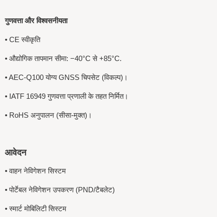
गुणवत्ता और विश्वसनीयता
• CE स्वीकृति
• औद्योगिक तापमान सीमा: −40°C से +85°C.
• AEC-Q100 योग्य GNSS चिपसेट (विकल्प)।
• IATF 16949 गुणवत्ता प्रणाली के तहत निर्मित।
• RoHS अनुपालन (सीसा-मुक्त)।
आवेदन
• वाहन नेविगेशन सिस्टम
• पोर्टेबल नेविगेशन उपकरण (PND/टैबलेट)
• स्मार्ट मोबिलिटी सिस्टम