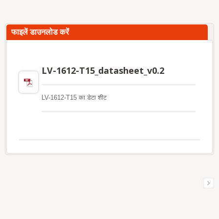
फाइलें डाउनलोड करें
LV-1612-T15_datasheet_v0.2
LV-1612-T15 का डेटा शीट