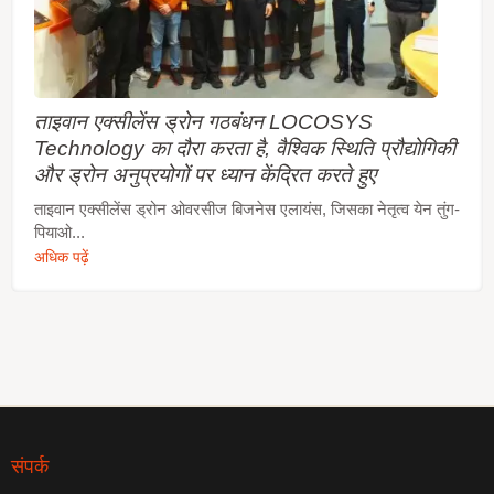
ताइवान एक्सीलेंस ड्रोन गठबंधन LOCOSYS
Technology का दौरा करता है, वैश्विक स्थिति प्रौद्योगिकी
और ड्रोन अनुप्रयोगों पर ध्यान केंद्रित करते हुए
ताइवान एक्सीलेंस ड्रोन ओवरसीज बिजनेस एलायंस, जिसका नेतृत्व येन तुंग-
पियाओ...
अधिक पढ़ें
संपर्क