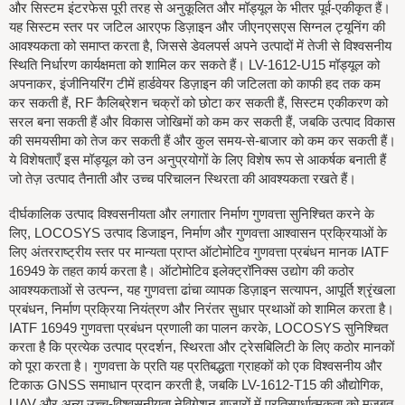
और सिस्टम इंटरफेस पूरी तरह से अनुकूलित और मॉड्यूल के भीतर पूर्व-एकीकृत हैं।
यह सिस्टम स्तर पर जटिल आरएफ डिज़ाइन और जीएनएसएस सिग्नल ट्यूनिंग की
आवश्यकता को समाप्त करता है, जिससे डेवलपर्स अपने उत्पादों में तेजी से विश्वसनीय
स्थिति निर्धारण कार्यक्षमता को शामिल कर सकते हैं। LV-1612-U15 मॉड्यूल को
अपनाकर, इंजीनियरिंग टीमें हार्डवेयर डिज़ाइन की जटिलता को काफी हद तक कम
कर सकती हैं, RF कैलिब्रेशन चक्रों को छोटा कर सकती हैं, सिस्टम एकीकरण को
सरल बना सकती हैं और विकास जोखिमों को कम कर सकती हैं, जबकि उत्पाद विकास
की समयसीमा को तेज कर सकती हैं और कुल समय-से-बाजार को कम कर सकती हैं।
ये विशेषताएँ इस मॉड्यूल को उन अनुप्रयोगों के लिए विशेष रूप से आकर्षक बनाती हैं
जो तेज़ उत्पाद तैनाती और उच्च परिचालन स्थिरता की आवश्यकता रखते हैं।
दीर्घकालिक उत्पाद विश्वसनीयता और लगातार निर्माण गुणवत्ता सुनिश्चित करने के
लिए, LOCOSYS उत्पाद डिजाइन, निर्माण और गुणवत्ता आश्वासन प्रक्रियाओं के
लिए अंतरराष्ट्रीय स्तर पर मान्यता प्राप्त ऑटोमोटिव गुणवत्ता प्रबंधन मानक IATF
16949 के तहत कार्य करता है। ऑटोमोटिव इलेक्ट्रॉनिक्स उद्योग की कठोर
आवश्यकताओं से उत्पन्न, यह गुणवत्ता ढांचा व्यापक डिज़ाइन सत्यापन, आपूर्ति श्रृंखला
प्रबंधन, निर्माण प्रक्रिया नियंत्रण और निरंतर सुधार प्रथाओं को शामिल करता है।
IATF 16949 गुणवत्ता प्रबंधन प्रणाली का पालन करके, LOCOSYS सुनिश्चित
करता है कि प्रत्येक उत्पाद प्रदर्शन, स्थिरता और ट्रेसबिलिटी के लिए कठोर मानकों
को पूरा करता है। गुणवत्ता के प्रति यह प्रतिबद्धता ग्राहकों को एक विश्वसनीय और
टिकाऊ GNSS समाधान प्रदान करती है, जबकि LV-1612-T15 की औद्योगिक,
UAV और अन्य उच्च-विश्वसनीयता नेविगेशन बाजारों में प्रतिस्पर्धात्मकता को मजबूत