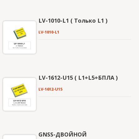
LV-1010-L1 ( Только L1 )
LV-1010-L1
LV-1612-U15 ( L1+L5+БПЛА )
LV-1612-U15
GNSS-ДВОЙНОЙ