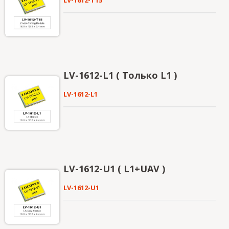
LV-1612-T15
LV-1612-L1 ( Только L1 )
LV-1612-L1
LV-1612-U1 ( L1+UAV )
LV-1612-U1