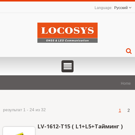
Русский
Home
результат 1 - 24 из 32
1
2
LV-1612-T15 ( L1+L5+Тайминг )