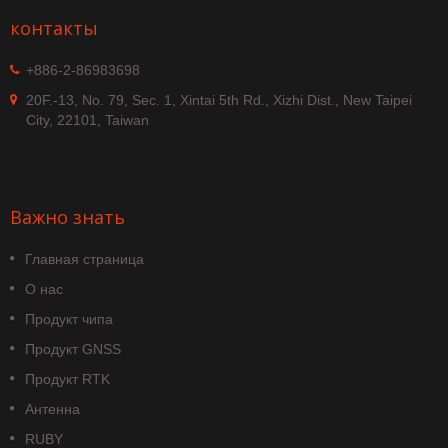
контакты
+886-2-86983698
20F.-13, No. 79, Sec. 1, Xintai 5th Rd., Xizhi Dist., New Taipei
City, 22101, Taiwan
Важно знать
Главная страница
О нас
Продукт чипа
Продукт GNSS
Продукт RTK
Антенна
RUBY