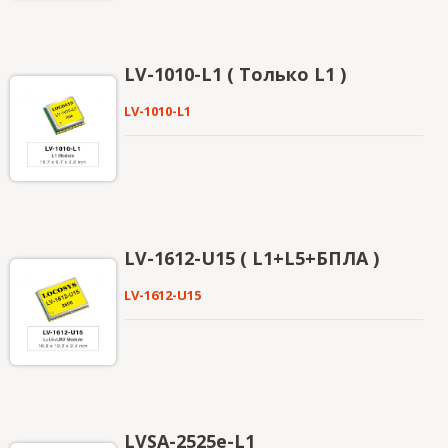
LV-1010-L1 ( Только L1 )
LV-1010-L1
LV-1612-U15 ( L1+L5+БПЛА )
LV-1612-U15
LVSA-2525e-L1