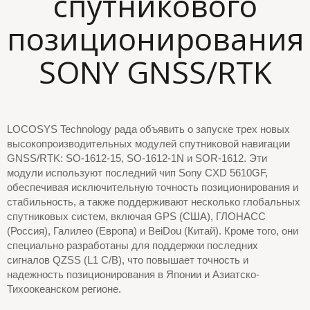
спутникового
позиционирования
SONY GNSS/RTK
LOCOSYS Technology рада объявить о запуске трех новых
высокопроизводительных модулей спутниковой навигации
GNSS/RTK: SO-1612-15, SO-1612-1N и SOR-1612. Эти
модули используют последний чип Sony CXD 5610GF,
обеспечивая исключительную точность позиционирования и
стабильность, а также поддерживают несколько глобальных
спутниковых систем, включая GPS (США), ГЛОНАСС
(Россия), Галилео (Европа) и BeiDou (Китай). Кроме того, они
специально разработаны для поддержки последних
сигналов QZSS (L1 C/B), что повышает точность и
надежность позиционирования в Японии и Азиатско-
Тихоокеанском регионе.