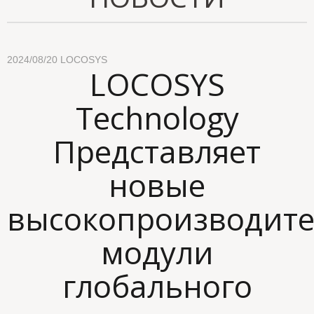
2024/08/20
LOCOSYS
LOCOSYS
Technology
Представляет
новые
высокопроизводит
модули
глобального