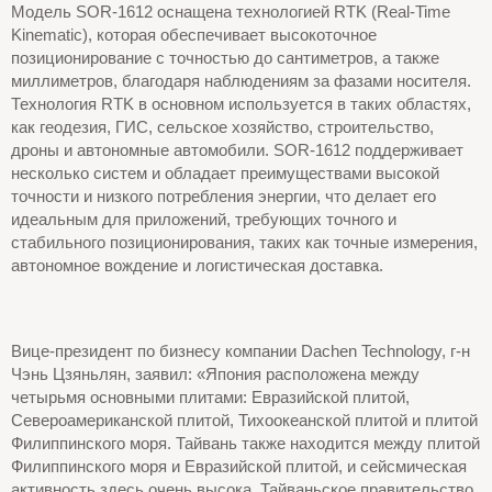
Модель SOR-1612 оснащена технологией RTK (Real-Time
Kinematic), которая обеспечивает высокоточное
позиционирование с точностью до сантиметров, а также
миллиметров, благодаря наблюдениям за фазами носителя.
Технология RTK в основном используется в таких областях,
как геодезия, ГИС, сельское хозяйство, строительство,
дроны и автономные автомобили. SOR-1612 поддерживает
несколько систем и обладает преимуществами высокой
точности и низкого потребления энергии, что делает его
идеальным для приложений, требующих точного и
стабильного позиционирования, таких как точные измерения,
автономное вождение и логистическая доставка.
Вице-президент по бизнесу компании Dachen Technology, г-н
Чэнь Цзяньлян, заявил: «Япония расположена между
четырьмя основными плитами: Евразийской плитой,
Североамериканской плитой, Тихоокеанской плитой и плитой
Филиппинского моря. Тайвань также находится между плитой
Филиппинского моря и Евразийской плитой, и сейсмическая
активность здесь очень высока. Тайваньское правительство