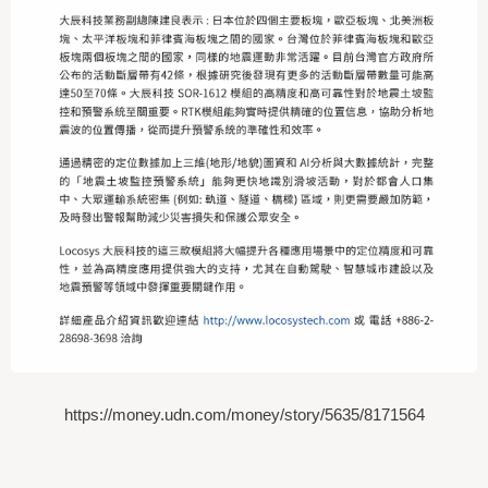
https://money.udn.com/money/story/5635/8171564