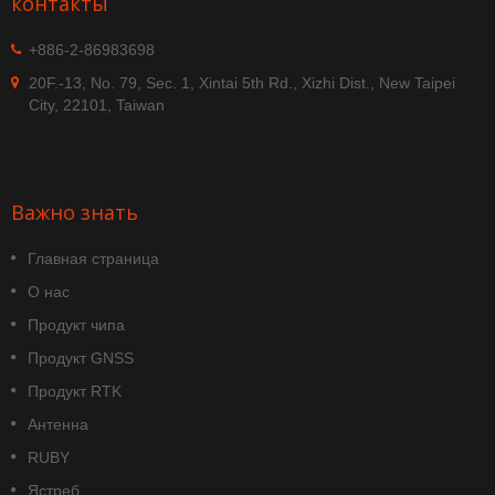
контакты
+886-2-86983698
20F.-13, No. 79, Sec. 1, Xintai 5th Rd., Xizhi Dist., New Taipei
City, 22101, Taiwan
Важно знать
Главная страница
О нас
Продукт чипа
Продукт GNSS
Продукт RTK
Антенна
RUBY
Ястреб