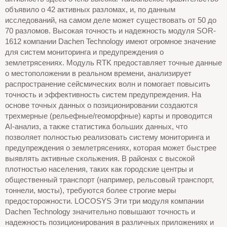
объявило о 42 активных разломах, и, по данным
исследований, на самом деле может существовать от 50 до
70 разломов. Высокая точность и надежность модуля SOR-
1612 компании Dachen Technology имеют огромное значение
для систем мониторинга и предупреждения о
землетрясениях. Модуль RTK предоставляет точные данные
о местоположении в реальном времени, анализирует
распространение сейсмических волн и помогает повысить
точность и эффективность систем предупреждения. На
основе точных данных о позиционировании создаются
трехмерные (рельефные/геоморфные) карты и проводится
AI-анализ, а также статистика больших данных, что
позволяет полностью реализовать систему мониторинга и
предупреждения о землетрясениях, которая может быстрее
выявлять активные скольжения. В районах с высокой
плотностью населения, таких как городские центры и
общественный транспорт (например, рельсовый транспорт,
тоннели, мосты), требуются более строгие меры
предосторожности. LOCOSYS Эти три модуля компании
Dachen Technology значительно повышают точность и
надежность позиционирования в различных приложениях и