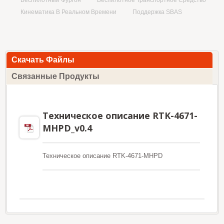
Беспилотный Фургон
Беспилотное Транспортное Средство
Кинематика В Реальном Времени
Поддержка SBAS
Скачать Файлы
Связанные Продукты
Техническое описание RTK-4671-
MHPD_v0.4
Техническое описание RTK-4671-MHPD