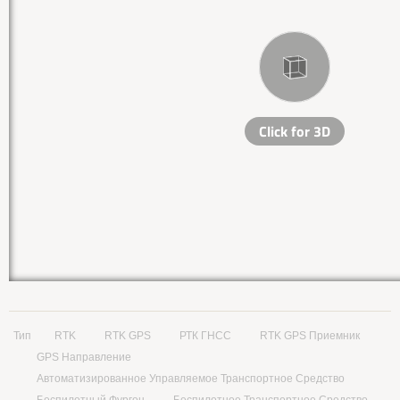
Тип
RTK
RTK GPS
РТК ГНСС
RTK GPS Приемник
GPS Направление
Автоматизированное Управляемое Транспортное Средство