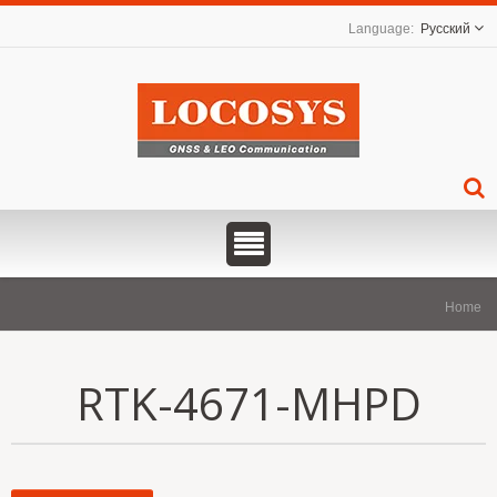
Русский
Home
RTK-4671-MHPD