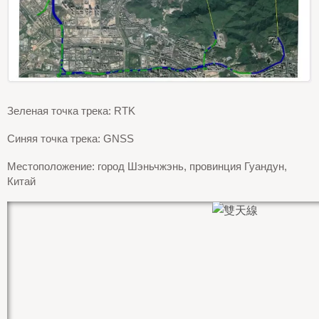
Зеленая точка трека: RTK
Синяя точка трека: GNSS
Местоположение: город Шэньчжэнь, провинция Гуандун,
Китай