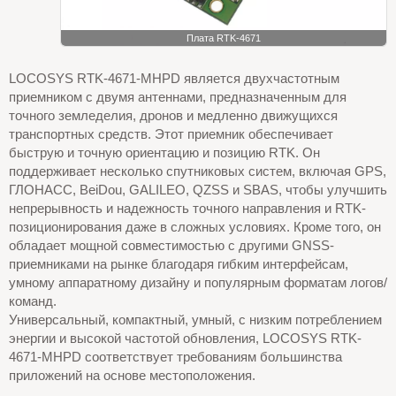
Плата RTK-4671
LOCOSYS RTK-4671-MHPD является двухчастотным
приемником с двумя антеннами, предназначенным для
точного земледелия, дронов и медленно движущихся
транспортных средств. Этот приемник обеспечивает
быструю и точную ориентацию и позицию RTK. Он
поддерживает несколько спутниковых систем, включая GPS,
ГЛОНАСС, BeiDou, GALILEO, QZSS и SBAS, чтобы улучшить
непрерывность и надежность точного направления и RTK-
позиционирования даже в сложных условиях. Кроме того, он
обладает мощной совместимостью с другими GNSS-
приемниками на рынке благодаря гибким интерфейсам,
умному аппаратному дизайну и популярным форматам логов/
команд.
Универсальный, компактный, умный, с низким потреблением
энергии и высокой частотой обновления, LOCOSYS RTK-
4671-MHPD соответствует требованиям большинства
приложений на основе местоположения.