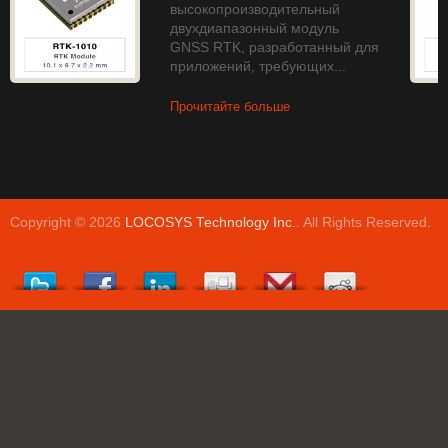
высокопроизводительный
двухдиапазонный модуль
GNSS RTK, разработанный для
приложений, требующих...
Прочитайте больше
Copyright © 2026
LOCOSYS Technology Inc.
. All Rights Reserved.