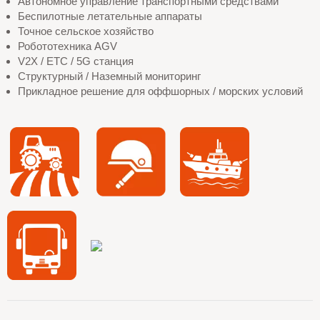
Автономное управление транспортными средствами
Беспилотные летательные аппараты
Точное сельское хозяйство
Робототехника AGV
V2X / ETC / 5G станция
Структурный / Наземный мониторинг
Прикладное решение для оффшорных / морских условий