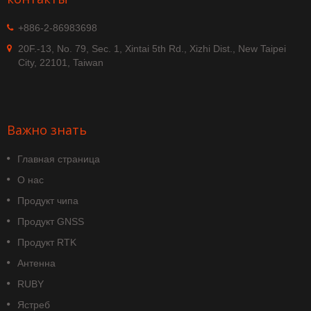
+886-2-86983698
20F.-13, No. 79, Sec. 1, Xintai 5th Rd., Xizhi Dist., New Taipei
City, 22101, Taiwan
Важно знать
Главная страница
О нас
Продукт чипа
Продукт GNSS
Продукт RTK
Антенна
RUBY
Ястреб