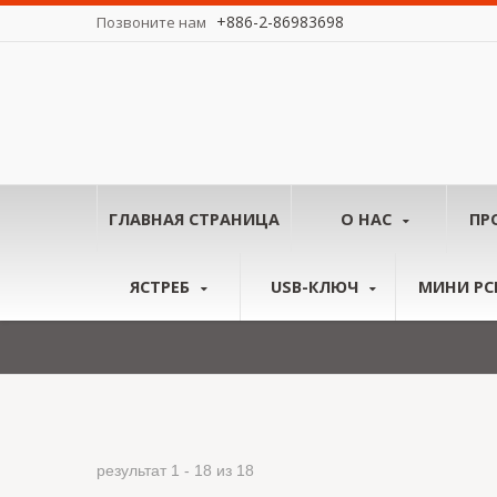
+886-2-86983698
Позвоните нам
у миру.
ГЛАВНАЯ СТРАНИЦА
О НАС
ПР
ЯСТРЕБ
USB-КЛЮЧ
МИНИ PCI
результат 1 - 18 из 18