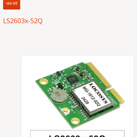
जांच भेजें
LS2603x-52Q