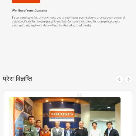
प्रेस विज्ञप्ति