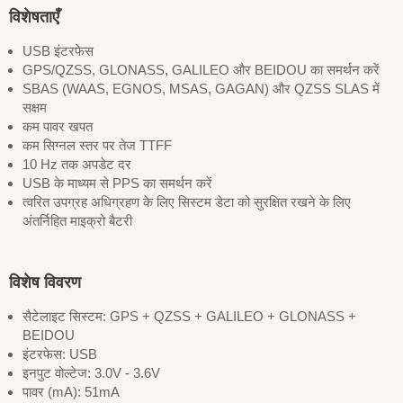
विशेषताएँ
USB इंटरफेस
GPS/QZSS, GLONASS, GALILEO और BEIDOU का समर्थन करें
SBAS (WAAS, EGNOS, MSAS, GAGAN) और QZSS SLAS में
सक्षम
कम पावर खपत
कम सिग्नल स्तर पर तेज TTFF
10 Hz तक अपडेट दर
USB के माध्यम से PPS का समर्थन करें
त्वरित उपग्रह अधिग्रहण के लिए सिस्टम डेटा को सुरक्षित रखने के लिए
अंतर्निहित माइक्रो बैटरी
विशेष विवरण
सैटेलाइट सिस्टम: GPS + QZSS + GALILEO + GLONASS +
BEIDOU
इंटरफेस: USB
इनपुट वोल्टेज: 3.0V - 3.6V
पावर (mA): 51mA