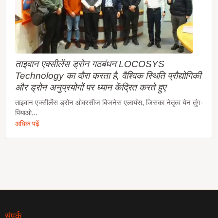
ताइवान एक्सीलेंस ड्रोन गठबंधन LOCOSYS
Technology का दौरा करता है, वैश्विक स्थिति प्रौद्योगिकी
और ड्रोन अनुप्रयोगों पर ध्यान केंद्रित करते हुए
ताइवान एक्सीलेंस ड्रोन ओवरसीज बिजनेस एलायंस, जिसका नेतृत्व येन तुंग-
पियाओ...
अधिक पढ़ें
संपर्क