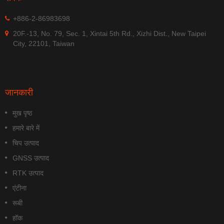
+886-2-86983698
20F.-13, No. 79, Sec. 1, Xintai 5th Rd., Xizhi Dist., New Taipei
City, 22101, Taiwan
जानकारी
मुख पृष्ठ
हमारे बारे में
चिप उत्पाद
GNSS उत्पाद
RTK उत्पाद
एंटीना
रूबी
हॉक