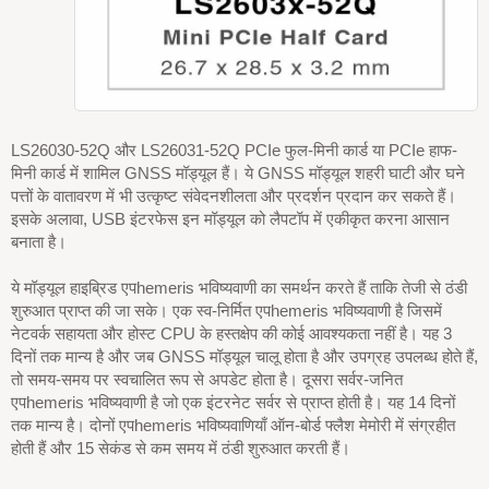
LS26030-52Q और LS26031-52Q PCIe फुल-मिनी कार्ड या PCIe हाफ-
मिनी कार्ड में शामिल GNSS मॉड्यूल हैं। ये GNSS मॉड्यूल शहरी घाटी और घने
पत्तों के वातावरण में भी उत्कृष्ट संवेदनशीलता और प्रदर्शन प्रदान कर सकते हैं।
इसके अलावा, USB इंटरफेस इन मॉड्यूल को लैपटॉप में एकीकृत करना आसान
बनाता है।
ये मॉड्यूल हाइब्रिड एपhemeris भविष्यवाणी का समर्थन करते हैं ताकि तेजी से ठंडी
शुरुआत प्राप्त की जा सके। एक स्व-निर्मित एपhemeris भविष्यवाणी है जिसमें
नेटवर्क सहायता और होस्ट CPU के हस्तक्षेप की कोई आवश्यकता नहीं है। यह 3
दिनों तक मान्य है और जब GNSS मॉड्यूल चालू होता है और उपग्रह उपलब्ध होते हैं,
तो समय-समय पर स्वचालित रूप से अपडेट होता है। दूसरा सर्वर-जनित
एपhemeris भविष्यवाणी है जो एक इंटरनेट सर्वर से प्राप्त होती है। यह 14 दिनों
तक मान्य है। दोनों एपhemeris भविष्यवाणियाँ ऑन-बोर्ड फ्लैश मेमोरी में संग्रहीत
होती हैं और 15 सेकंड से कम समय में ठंडी शुरुआत करती हैं।