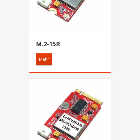
M.2-15R
Mehr