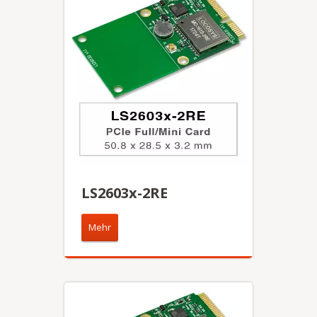
LS2603x-2RE
Mehr