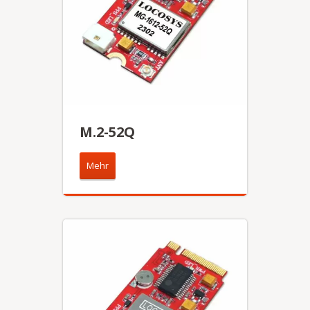
M.2-52Q
Mehr