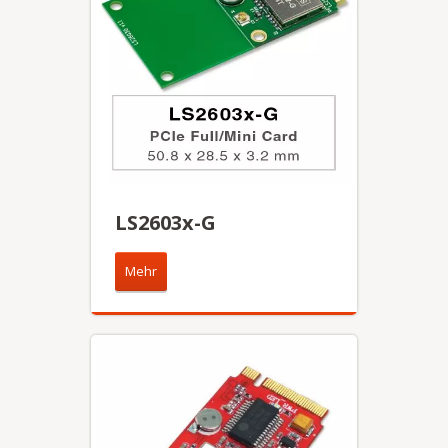
LS2603x-G
Mehr