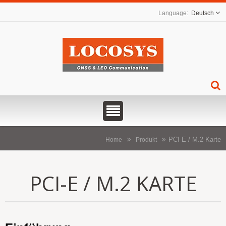
Deutsch
PCI-E / M.2 Karte
Home
Produkt
PCI-E / M.2 KARTE