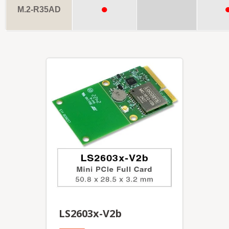
●
M.2
-R35AD
LS2603x-V2b