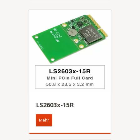
LS2603x-15R
Mehr