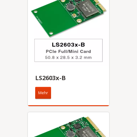
LS2603x-B
Mehr