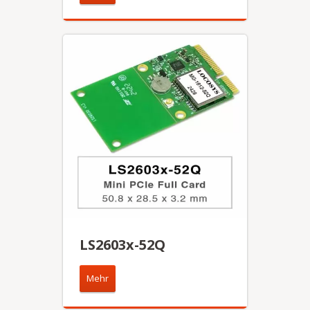
LS2603x-52Q
Mehr