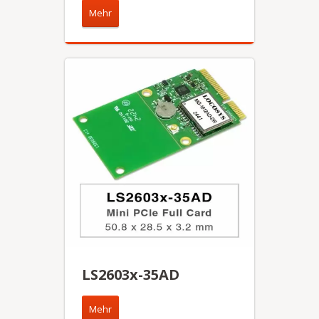
Mehr
LS2603x-35AD
Mehr