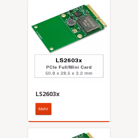
LS2603x
Mehr