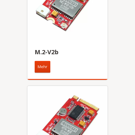
M.2-V2b
Mehr