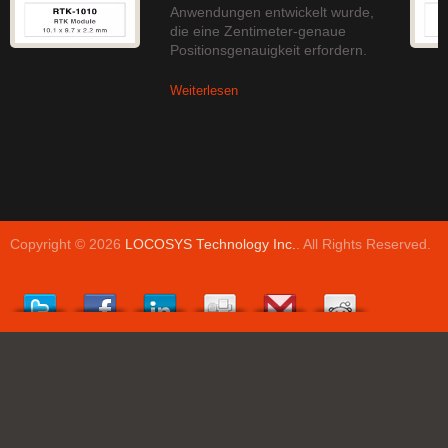
Anwendungen entwickelt wurde,
die eine Zentimeter-genaue
Positionsgenauigkeit erfordern.
Weiterlesen
Copyright © 2026
LOCOSYS Technology Inc.
. All Rights Reserved.