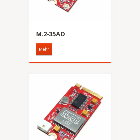
M.2-35AD
Mehr