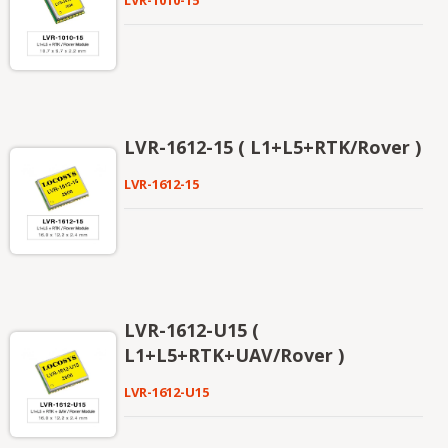
Markt zu werden.
LVR-1612-15 ( L1+L5+RTK/Rover )
LVR-1612-15
LVR-1612-U15 (
L1+L5+RTK+UAV/Rover )
LVR-1612-U15