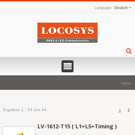
Deutsch
Home
Ergebnis 1 - 24 von 44
1
2
LV-1612-T15 ( L1+L5+Timing )