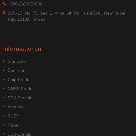
+886-2-86983698
20F.-13, No. 79, Sec. 1, Xintai 5th Rd., Xizhi Dist., New Taipei
City, 22101, Taiwan
Informationen
Startseite
Über uns
Chip-Produkt
GNSS-Produkt
RTK-Produkt
Antenne
RUBY
Falke
USB-Dongle