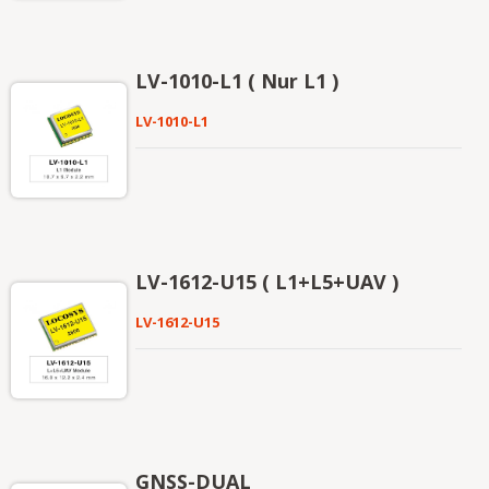
LV-1010-L1 ( Nur L1 )
LV-1010-L1
LV-1612-U15 ( L1+L5+UAV )
LV-1612-U15
GNSS-DUAL