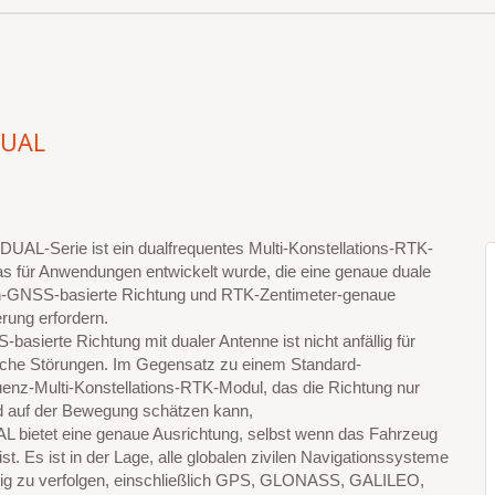
DUAL
UAL-Serie ist ein dualfrequentes Multi-Konstellations-RTK-
as für Anwendungen entwickelt wurde, die eine genaue duale
-GNSS-basierte Richtung und RTK-Zentimeter-genaue
erung erfordern.
basierte Richtung mit dualer Antenne ist nicht anfällig für
che Störungen. Im Gegensatz zu einem Standard-
uenz-Multi-Konstellations-RTK-Modul, das die Richtung nur
d auf der Bewegung schätzen kann,
 bietet eine genaue Ausrichtung, selbst wenn das Fahrzeug
 ist. Es ist in der Lage, alle globalen zivilen Navigationssysteme
itig zu verfolgen, einschließlich GPS, GLONASS, GALILEO,