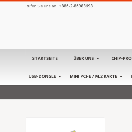
+886-2-86983698
Rufen Sie uns an
STARTSEITE
ÜBER UNS
CHIP-PR
USB-DONGLE
MINI PCI-E / M.2 KARTE