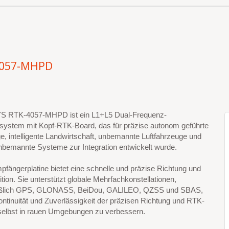
4057-MHPD
 RTK-4057-MHPD ist ein L1+L5 Dual-Frequenz-
ssystem mit Kopf-RTK-Board, das für präzise autonom geführte
, intelligente Landwirtschaft, unbemannte Luftfahrzeuge und
nbemannte Systeme zur Integration entwickelt wurde.
fängerplatine bietet eine schnelle und präzise Richtung und
ion. Sie unterstützt globale Mehrfachkonstellationen,
ießlich GPS, GLONASS, BeiDou, GALILEO, QZSS und SBAS,
ntinuität und Zuverlässigkeit der präzisen Richtung und RTK-
 selbst in rauen Umgebungen zu verbessern.