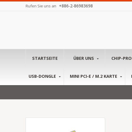
+886-2-86983698
Rufen Sie uns an
STARTSEITE
ÜBER UNS
CHIP-PR
USB-DONGLE
MINI PCI-E / M.2 KARTE