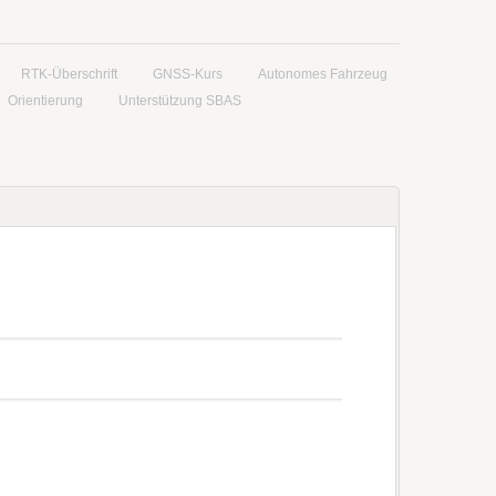
RTK-Überschrift
GNSS-Kurs
Autonomes Fahrzeug
Orientierung
Unterstützung SBAS