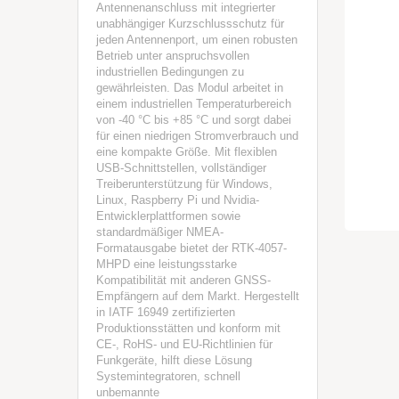
Antennenanschluss mit integrierter
unabhängiger Kurzschlussschutz für
jeden Antennenport, um einen robusten
Betrieb unter anspruchsvollen
industriellen Bedingungen zu
gewährleisten. Das Modul arbeitet in
einem industriellen Temperaturbereich
von -40 °C bis +85 °C und sorgt dabei
für einen niedrigen Stromverbrauch und
eine kompakte Größe. Mit flexiblen
USB-Schnittstellen, vollständiger
Treiberunterstützung für Windows,
Linux, Raspberry Pi und Nvidia-
Entwicklerplattformen sowie
standardmäßiger NMEA-
Formatausgabe bietet der RTK-4057-
MHPD eine leistungsstarke
Kompatibilität mit anderen GNSS-
Empfängern auf dem Markt. Hergestellt
in IATF 16949 zertifizierten
Produktionsstätten und konform mit
CE-, RoHS- und EU-Richtlinien für
Funkgeräte, hilft diese Lösung
Systemintegratoren, schnell
unbemannte