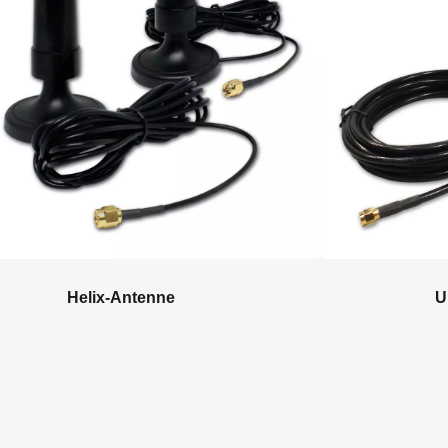
Helix-Antenne
U