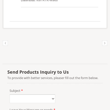
Datenblatt von RTK-M980