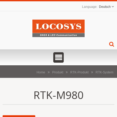
Deutsch
Home
Produkt
RTK-Produkt
RTK-System
RTK-M980