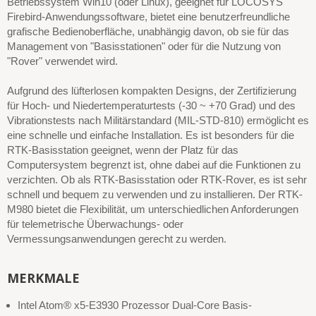
Betriebssystem Win10 (oder Linux), geeignet für LOCOSYS
Firebird-Anwendungssoftware, bietet eine benutzerfreundliche
grafische Bedienoberfläche, unabhängig davon, ob sie für das
Management von "Basisstationen" oder für die Nutzung von
"Rover" verwendet wird.
Aufgrund des lüfterlosen kompakten Designs, der Zertifizierung
für Hoch- und Niedertemperaturtests (-30 ~ +70 Grad) und des
Vibrationstests nach Militärstandard (MIL-STD-810) ermöglicht es
eine schnelle und einfache Installation. Es ist besonders für die
RTK-Basisstation geeignet, wenn der Platz für das
Computersystem begrenzt ist, ohne dabei auf die Funktionen zu
verzichten. Ob als RTK-Basisstation oder RTK-Rover, es ist sehr
schnell und bequem zu verwenden und zu installieren. Der RTK-
M980 bietet die Flexibilität, um unterschiedlichen Anforderungen
für telemetrische Überwachungs- oder
Vermessungsanwendungen gerecht zu werden.
MERKMALE
Intel Atom® x5-E3930 Prozessor Dual-Core Basis-