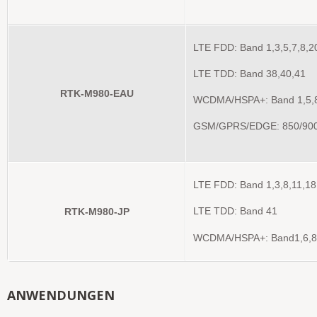
LTE FDD: Band 1,3,5,7,8,2
LTE TDD: Band 38,40,41
RTK-M980-EAU
WCDMA/HSPA+: Band 1,5,
GSM/GPRS/EDGE: 850/90
LTE FDD: Band 1,3,8,11,18
RTK-M980-JP
LTE TDD: Band 41
WCDMA/HSPA+: Band1,6,8
ANWENDUNGEN