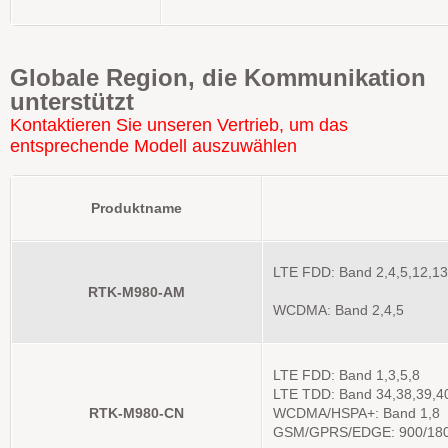
Globale Region, die Kommunikation
unterstützt
Kontaktieren Sie unseren Vertrieb, um das
entsprechende Modell auszuwählen
Produktname
LTE FDD: Band 2,4,5,12,13
RTK-M980-AM
WCDMA: Band 2,4,5
LTE FDD: Band 1,3,5,8
LTE TDD: Band 34,38,39,4
RTK-M980-CN
WCDMA/HSPA+: Band 1,8
GSM/GPRS/EDGE: 900/18