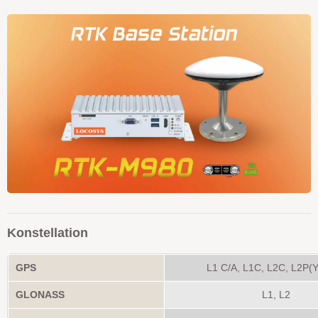
Konstellation
GPS
L1 C/A, L1C, L2C, L2P(Y
GLONASS
L1, L2