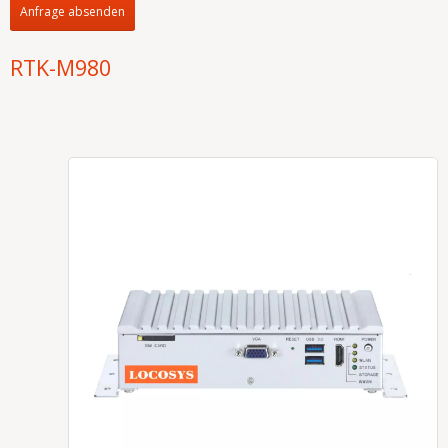
Anfrage absenden
RTK-M980