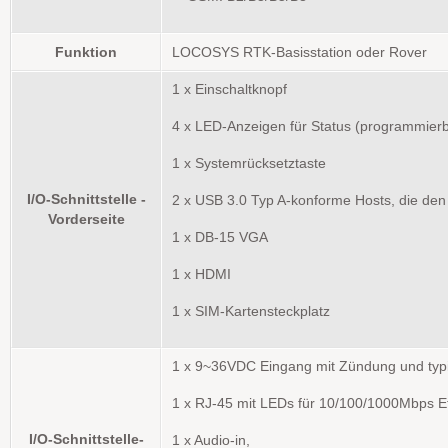
Funktion
LOCOSYS RTK-Basisstation oder Rover
1 x Einschaltknopf
4 x LED-Anzeigen für Status (programmierb
1 x Systemrücksetztaste
I/O-Schnittstelle -
2 x USB 3.0 Typ A-konforme Hosts, die den
Vorderseite
1 x DB-15 VGA
1 x HDMI
1 x SIM-Kartensteckplatz
1 x 9~36VDC Eingang mit Zündung und ty
1 x RJ-45 mit LEDs für 10/100/1000Mbps E
I/O-Schnittstelle-
1 x Audio-in,