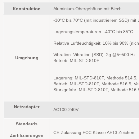
Konstruktion
Aluminium-Obergehäuse mit Blech
-30°C bis 70°C (mit industriellem SSD) mit 
Lagerungstemperaturen: -40°C bis 85°C
Relative Luftfeuchtigkeit: 10% bis 90% (nic
Vibration: Vibration (SSD): 2g @5~500 Hz
Umgebung
Betrieb: MIL-STD-810F
Lagerung: MIL-STD-810F, Methode 514.5, Ka
Betrieb: MIL-STD-810F, Methode 516.5, Ve
Sturzgefahr: MIL-STD-810F, Methode 516.
Netzadapter
AC100-240V
Standards
CE-Zulassung FCC Klasse AE13 Zeichen
Zertifizierungen