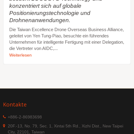
konzentriert sich auf globale
Positionierungstechnologie und
Drohnenanwendungen.
Die Taiwan Excellence Drone Overseas Business Alliance,
geleitet von Yen Tung-Piao, besuchte ein führendes
Unternehmen für intelligente Fertigung mit einer Delegation,
die Vertreter von AIDC,...
Weiterlesen
Kontakte
+886-2-86983698
20F.-13, No. 79, Sec. 1, Xintai 5th Rd., Xizhi Dist., New Taipei
City, 22101, Taiwan