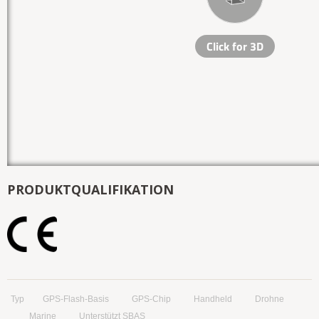
PRODUKTQUALIFIKATION
Typ
GPS-Flash-Basis
GPS-Chip
Handheld
Drohne
Marine
Unterstützt SBAS