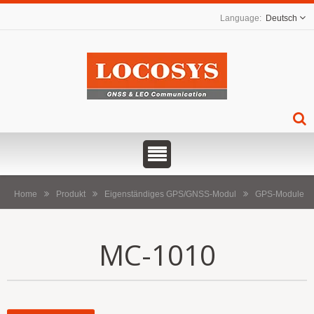
Deutsch
Home
Produkt
Eigenständiges GPS/GNSS-Modul
GPS-Module
MC-1010