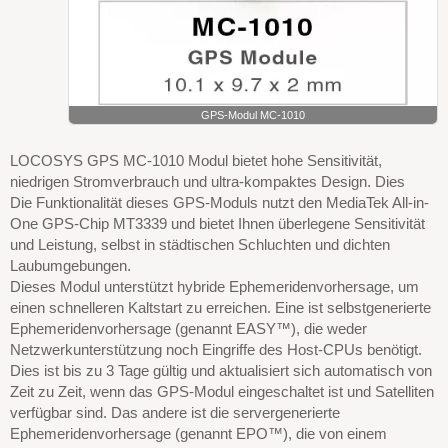
GPS-Modul MC-1010
LOCOSYS GPS MC-1010 Modul bietet hohe Sensitivität,
niedrigen Stromverbrauch und ultra-kompaktes Design. Dies
Die Funktionalität dieses GPS-Moduls nutzt den MediaTek All-in-
One GPS-Chip MT3339 und bietet Ihnen überlegene Sensitivität
und Leistung, selbst in städtischen Schluchten und dichten
Laubumgebungen.
Dieses Modul unterstützt hybride Ephemeridenvorhersage, um
einen schnelleren Kaltstart zu erreichen. Eine ist selbstgenerierte
Ephemeridenvorhersage (genannt EASY™), die weder
Netzwerkunterstützung noch Eingriffe des Host-CPUs benötigt.
Dies ist bis zu 3 Tage gültig und aktualisiert sich automatisch von
Zeit zu Zeit, wenn das GPS-Modul eingeschaltet ist und Satelliten
verfügbar sind. Das andere ist die servergenerierte
Ephemeridenvorhersage (genannt EPO™), die von einem