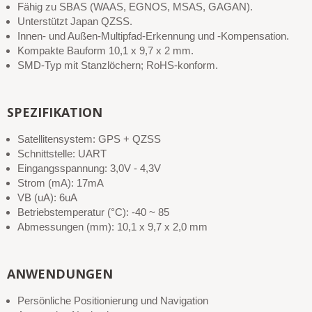
Fähig zu SBAS (WAAS, EGNOS, MSAS, GAGAN).
Unterstützt Japan QZSS.
Innen- und Außen-Multipfad-Erkennung und -Kompensation.
Kompakte Bauform 10,1 x 9,7 x 2 mm.
SMD-Typ mit Stanzlöchern; RoHS-konform.
SPEZIFIKATION
Satellitensystem: GPS + QZSS
Schnittstelle: UART
Eingangsspannung: 3,0V - 4,3V
Strom (mA): 17mA
VB (uA): 6uA
Betriebstemperatur (°C): -40 ~ 85
Abmessungen (mm): 10,1 x 9,7 x 2,0 mm
ANWENDUNGEN
Persönliche Positionierung und Navigation