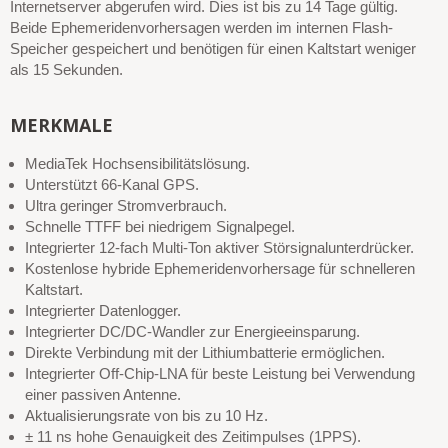
Internetserver abgerufen wird. Dies ist bis zu 14 Tage gültig.
Beide Ephemeridenvorhersagen werden im internen Flash-
Speicher gespeichert und benötigen für einen Kaltstart weniger
als 15 Sekunden.
MERKMALE
MediaTek Hochsensibilitätslösung.
Unterstützt 66-Kanal GPS.
Ultra geringer Stromverbrauch.
Schnelle TTFF bei niedrigem Signalpegel.
Integrierter 12-fach Multi-Ton aktiver Störsignalunterdrücker.
Kostenlose hybride Ephemeridenvorhersage für schnelleren
Kaltstart.
Integrierter Datenlogger.
Integrierter DC/DC-Wandler zur Energieeinsparung.
Direkte Verbindung mit der Lithiumbatterie ermöglichen.
Integrierter Off-Chip-LNA für beste Leistung bei Verwendung
einer passiven Antenne.
Aktualisierungsrate von bis zu 10 Hz.
± 11 ns hohe Genauigkeit des Zeitimpulses (1PPS).