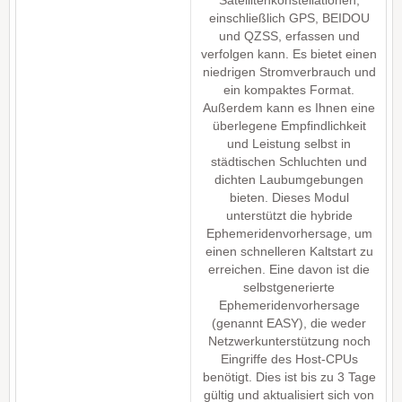
Satellitenkonstellationen,
einschließlich GPS, BEIDOU
und QZSS, erfassen und
verfolgen kann. Es bietet einen
niedrigen Stromverbrauch und
ein kompaktes Format.
Außerdem kann es Ihnen eine
überlegene Empfindlichkeit
und Leistung selbst in
städtischen Schluchten und
dichten Laubumgebungen
bieten. Dieses Modul
unterstützt die hybride
Ephemeridenvorhersage, um
einen schnelleren Kaltstart zu
erreichen. Eine davon ist die
selbstgenerierte
Ephemeridenvorhersage
(genannt EASY), die weder
Netzwerkunterstützung noch
Eingriffe des Host-CPUs
benötigt. Dies ist bis zu 3 Tage
gültig und aktualisiert sich von