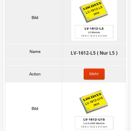
LV-1612-L5 ( Nur L5 )
Mehr