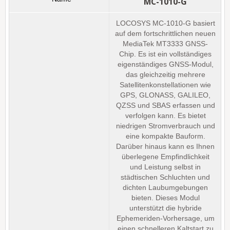
MC-1010-G
LOCOSYS MC-1010-G basiert
auf dem fortschrittlichen neuen
MediaTek MT3333 GNSS-
Chip. Es ist ein vollständiges
eigenständiges GNSS-Modul,
das gleichzeitig mehrere
Satellitenkonstellationen wie
GPS, GLONASS, GALILEO,
QZSS und SBAS erfassen und
verfolgen kann. Es bietet
niedrigen Stromverbrauch und
eine kompakte Bauform.
Darüber hinaus kann es Ihnen
überlegene Empfindlichkeit
und Leistung selbst in
städtischen Schluchten und
dichten Laubumgebungen
bieten. Dieses Modul
unterstützt die hybride
Ephemeriden-Vorhersage, um
einen schnelleren Kaltstart zu