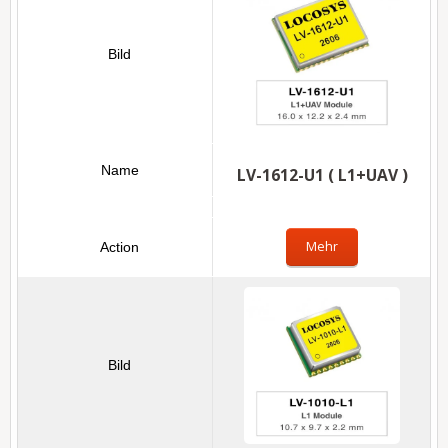
LV-1612-U1 ( L1+UAV )
Mehr