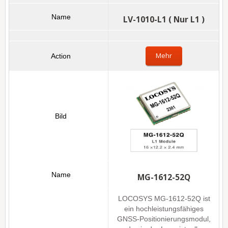
LV-1010-L1 ( Nur L1 )
Mehr
MG-1612-52Q
LOCOSYS MG-1612-52Q ist
ein hochleistungsfähiges
GNSS-Positionierungsmodul,