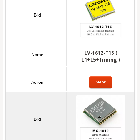
LV-1612-T15 (
L1+L5+Timing )
Mehr