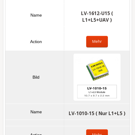
LV-1612-U15 (
L1+L5+UAV )
Mehr
LV-1010-15 ( Nur L1+L5 )
Mehr