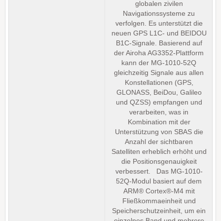
globalen zivilen
Navigationssysteme zu
verfolgen. Es unterstützt die
neuen GPS L1C- und BEIDOU
B1C-Signale. Basierend auf
der Airoha AG3352-Plattform
kann der MG-1010-52Q
gleichzeitig Signale aus allen
Konstellationen (GPS,
GLONASS, BeiDou, Galileo
und QZSS) empfangen und
verarbeiten, was in
Kombination mit der
Unterstützung von SBAS die
Anzahl der sichtbaren
Satelliten erheblich erhöht und
die Positionsgenauigkeit
verbessert. Das MG-1010-
52Q-Modul basiert auf dem
ARM® Cortex®-M4 mit
Fließkommaeinheit und
Speicherschutzeinheit, um ein
einzelnes Band und mehrere