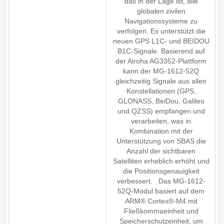
das in der Lage ist, alle
globalen zivilen
Navigationssysteme zu
verfolgen. Es unterstützt die
neuen GPS L1C- und BEIDOU
B1C-Signale. Basierend auf
der Airoha AG3352-Plattform
kann der MG-1612-52Q
gleichzeitig Signale aus allen
Konstellationen (GPS,
GLONASS, BeiDou, Galileo
und QZSS) empfangen und
verarbeiten, was in
Kombination mit der
Unterstützung von SBAS die
Anzahl der sichtbaren
Satelliten erheblich erhöht und
die Positionsgenauigkeit
verbessert. Das MG-1612-
52Q-Modul basiert auf dem
ARM® Cortex®-M4 mit
Fließkommaeinheit und
Speicherschutzeinheit, um