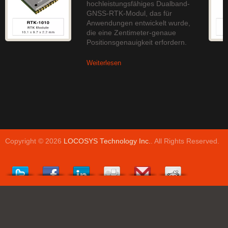
hochleistungsfähiges Dualband-
GNSS-RTK-Modul, das für
Anwendungen entwickelt wurde,
die eine Zentimeter-genaue
Positionsgenauigkeit erfordern.
Weiterlesen
Copyright © 2026
LOCOSYS Technology Inc.
. All Rights Reserved.