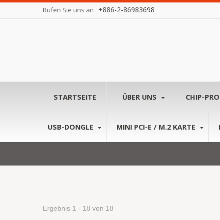
+886-2-86983698
Rufen Sie uns an
STARTSEITE
ÜBER UNS
CHIP-PR
USB-DONGLE
MINI PCI-E / M.2 KARTE
Ergebnis 1 - 18 von 18