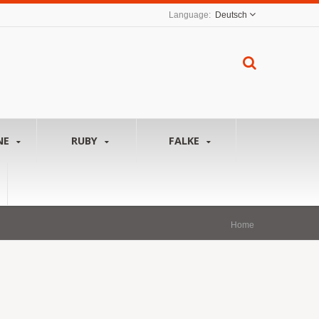
Deutsch
NE
RUBY
FALKE
Home