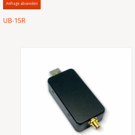
Anfrage absenden
UB-15R