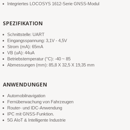
Integriertes LOCOSYS 1612-Serie GNSS-Modul
SPEZIFIKATION
Schnittstelle: UART
Eingangsspannung: 3,1V - 4,5V
Strom (mA): 65mA
VB (uA): 44uA
Betriebstemperatur (°C): -40 ~ 85
Abmessungen (mm): 85,8 X 32,5 X 19,35 mm
ANWENDUNGEN
Automobilnavigation
Fernüberwachung von Fahrzeugen
Router- und IDC-Anwendung
IPC mit GNSS-Funktion.
5G AIoT & Intelligente Industrie