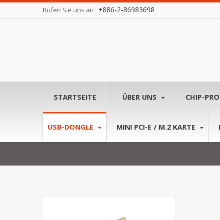
+886-2-86983698
Rufen Sie uns an
STARTSEITE
ÜBER UNS
CHIP-PR
USB-DONGLE
MINI PCI-E / M.2 KARTE