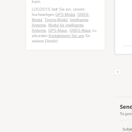
kann.
LOCOSYS lädt Sie ein, unsere
hochwertigen
GPS-Modul
,
GNSS-
Modul
,
Timing-Modul
,
Intelligente
Antenne
,
Modul für intelligente
Antenne
,
GPS-Maus
,
GNSS-Maus
zu
erkunden.
Kontaktieren Sie uns
für
weitere Details!