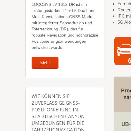
Fernüb
LOCOSYS LV-1612-DR ist ein
Router
leistungsstarkes L1 + L5 Dualband-
IPC mi
Multi-Konstellations-GNSS-Modul
5G AIoT
mit integrierter Sensorfusion und
Toterrecknung (DR), das für
robuste Navigation und hochpräzise
Positionierungsanwendungen
entwickelt wurde.
Mehr
WIE KÖNNEN SIE
ZUVERLÄSSIGE GNSS-
POSITIONIERUNG IN
STÄDTISCHEN CANYON-
UMGEBUNGEN FÜR DIE
FAHRZEUGNAVIGATION