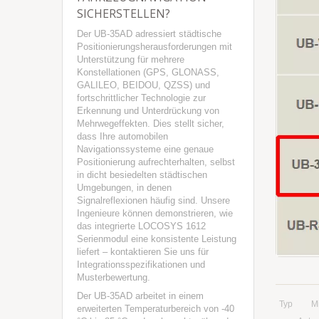
SICHERSTELLEN?
Der UB-35AD adressiert städtische
Positionierungsherausforderungen mit
Unterstützung für mehrere
Konstellationen (GPS, GLONASS,
GALILEO, BEIDOU, QZSS) und
fortschrittlicher Technologie zur
Erkennung und Unterdrückung von
Mehrwegeffekten. Dies stellt sicher,
dass Ihre automobilen
Navigationssysteme eine genaue
Positionierung aufrechterhalten, selbst
in dicht besiedelten städtischen
Umgebungen, in denen
Signalreflexionen häufig sind. Unsere
Ingenieure können demonstrieren, wie
das integrierte LOCOSYS 1612
Serienmodul eine konsistente Leistung
liefert – kontaktieren Sie uns für
Integrationsspezifikationen und
Musterbewertung.
Der UB-35AD arbeitet in einem
Typ
M
erweiterten Temperaturbereich von -40