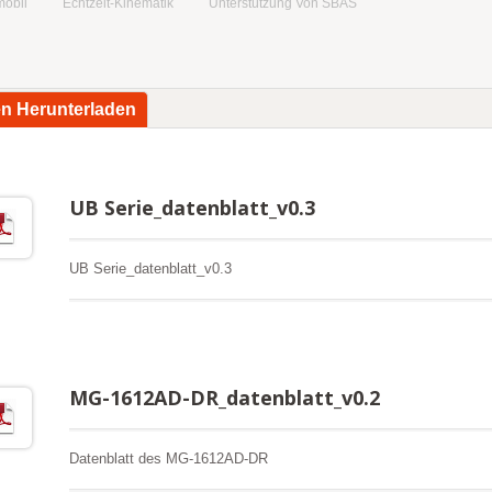
mobil
Echtzeit-Kinematik
Unterstützung Von SBAS
en Herunterladen
UB Serie_datenblatt_v0.3
UB Serie_datenblatt_v0.3
MG-1612AD-DR_datenblatt_v0.2
Datenblatt des MG-1612AD-DR