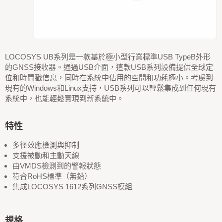
LOCOSYS UB系列是一款基於極小型行業標準USB TypeB外形
的GNSS接收器。通過USB介面，這款USB系列設備提供全球定
位和時間戳信息，同時在系統中佔用的空間和功耗極小。考慮到
現有的Windows和Linux支持，USB系列可以輕鬆集成到任何現有
系統中，也能輕鬆實現到新系統中。
特性
多徑效應檢測與抑制
支援被動和主動天線
由VMDS檢測到的警報狀態
符合RoHS標準（無鉛）
集成LOCOSYS 1612系列GNSS模組
規格