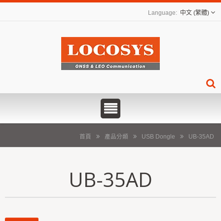
中文 (繁體)
首頁
產品分類
USB Dongle
UB-35AD
UB-35AD