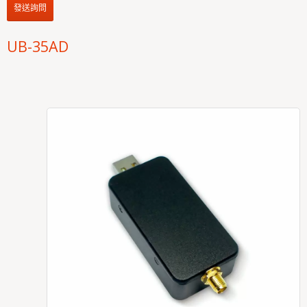
發送詢問
UB-35AD