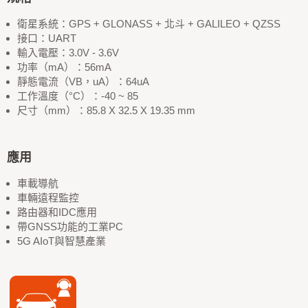
衛星系統：GPS + GLONASS + 北斗 + GALILEO + QZSS
接口：UART
輸入電壓：3.0V - 3.6V
功率（mA）：56mA
靜態電流（VB，uA）：64uA
工作溫度（°C）：-40 ~ 85
尺寸（mm）：85.8 X 32.5 X 19.35 mm
應用
車載導航
車輛遠程監控
路由器和IDC應用
帶GNSS功能的工業PC
5G AIoT與智慧產業