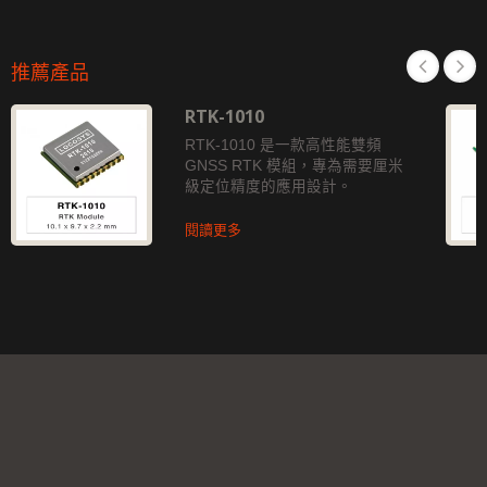
推薦產品
RTK-1010
RTK-1010 是一款高性能雙頻
GNSS RTK 模組，專為需要厘米
級定位精度的應用設計。
閱讀更多
Copyright © 2026
大辰科技有限股份公司
. All Rights Reserved.