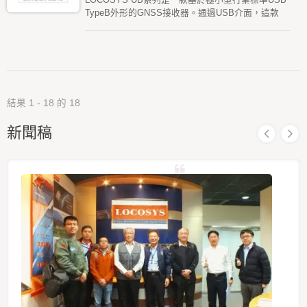
TypeB外形的GNSS接收器。通過USB介面，這款
USB系列設備提供全球定位和時間戳信息，同時在
系統中佔用的空間和功耗極小。考慮到現有的
Windows和Linux支持，USB系列可以輕鬆集成到任
何現有系統中，也能輕鬆實現到新系統中。
結果 1 - 18 的 18
新聞稿