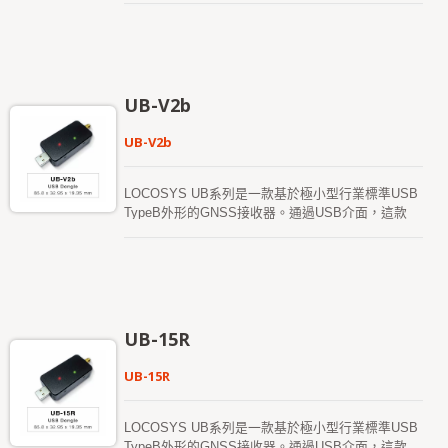
這樣可以偵測到異常駕駛行為和車輛狀態，並啟動警
系統中佔用的空間和功耗極小。考慮到現有的
報系統提醒使用者。該模組不需要安裝方向設置，並
Windows和Linux支持，USB系列可以輕鬆集成到任
且具有自動校準功能，使其使用簡便。
何現有系統中，也能輕鬆實現到新系統中。
UB-V2b
UB-V2b
LOCOSYS UB系列是一款基於極小型行業標準USB
TypeB外形的GNSS接收器。通過USB介面，這款
USB系列設備提供全球定位和時間戳信息，同時在
系統中佔用的空間和功耗極小。考慮到現有的
Windows和Linux支持，USB系列可以輕鬆集成到任
何現有系統中，也能輕鬆實現到新系統中。
UB-15R
UB-15R
LOCOSYS UB系列是一款基於極小型行業標準USB
TypeB外形的GNSS接收器。通過USB介面，這款