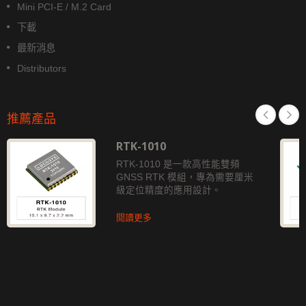
Mini PCI-E / M.2 Card
下載
最新消息
Distributors
推薦產品
RTK-1010
RTK-1010 是一款高性能雙頻
GNSS RTK 模組，專為需要厘米
級定位精度的應用設計。
閱讀更多