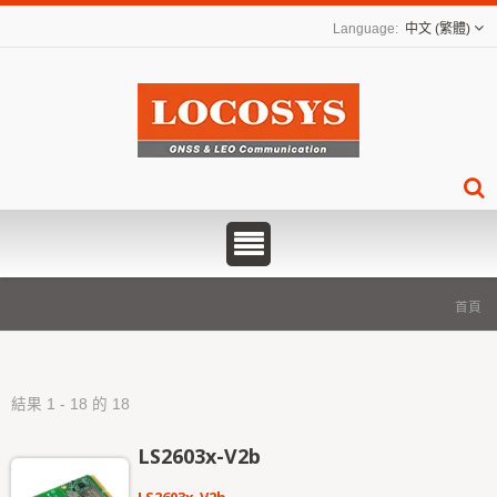
中文 (繁體)
首頁
結果 1 - 18 的 18
LS2603x-V2b