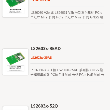
LS2603x-V2b
LS26030-V2b 與 LS26031-V2b 分別為內建於 PCIe
全尺寸 Mini 卡 與 PCIe 半尺寸 Mini 卡 的 GNSS 模
組。它們支援 GPS/QZSS、GLONASS、GALILEO
與北斗 (BEIDOU) 的雙頻並行接收。此系列模組採
用先進的 12 奈米製程 與高效能電源管理架構，具備
低功耗與高靈敏度的特性。此外，內建的USB 介面
讓這些模組能輕鬆整合至筆記型電腦中。
LS2603x-35AD
LS2603x-35AD
LS26030-35AD 和 LS26031-35AD 系列將 GNSS 融
合模組集成到 PCIe Full-Mini 卡或 PCIe Half-Mini 卡
中。這些 GNSS DR 模組即使在城市峽谷和密集的
樹葉環境中，仍能提供卓越的靈敏度和性能。此外，
USB 接口使這些模塊可以輕鬆集成到筆記型電腦
中。
LS2603x-52Q