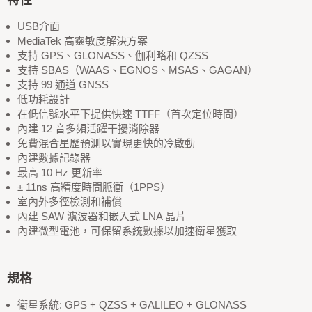
USB介面
MediaTek 高靈敏度解決方案
支持 GPS、GLONASS、伽利略和 QZSS
支持 SBAS（WAAS、EGNOS、MSAS、GAGAN）
支持 99 通道 GNSS
低功耗設計
在低信號水平下提供快速 TTFF（首次定位時間）
內建 12 音多頻活躍干擾消除器
免費混合星歷預測以實現更快的冷啟動
內建數據記錄器
最高 10 Hz 更新率
± 11ns 高精度時間脈衝（1PPS）
室內外多徑檢測和補償
內建 SAW 濾波器和嵌入式 LNA 晶片
內建微型電池，可保留系統數據以加速衛星獲取
規格
衛星系統: GPS + QZSS + GALILEO + GLONASS