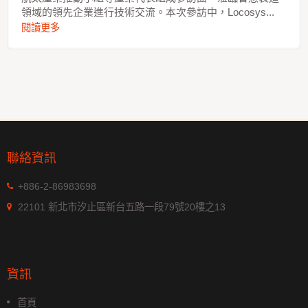
領域的領先企業進行技術交流。本次參訪中，Locosys...
閱讀更多
聯絡資訊
+886-2-86983698
22101 新北市汐止區新台五路一段79號20樓之13
資訊
首頁