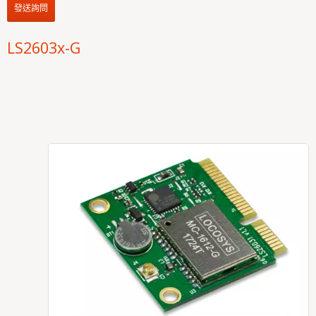
發送詢問
LS2603x-G