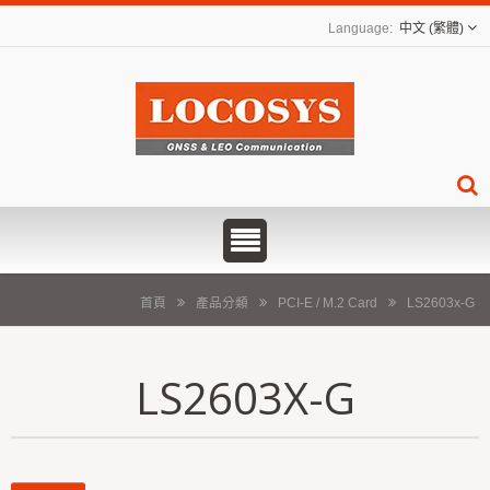
中文 (繁體)
首頁
產品分類
PCI-E / M.2 Card
LS2603x-G
LS2603X-G