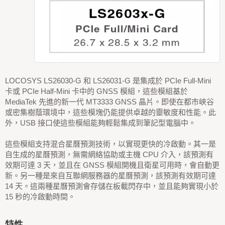
LOCOSYS LS26030-G 和 LS26031-G 是集成於 PCIe Full-Mini
卡或 PCIe Half-Mini 卡中的 GNSS 模組，這些模組基於
MediaTek 先進的新一代 MT3333 GNSS 晶片。即使在都市峽谷
或密集樹蔭環境中，這些模塊仍能提供卓越的靈敏度和性能。此
外，USB 接口使這些模組能夠輕鬆集成到筆記型電腦中。
這些模組支持混合星曆預測技術，以實現更快的冷啟動。其一是
自生成的星曆預測，無需網絡協助或主機 CPU 介入，該預測有
效期可達 3 天，並且在 GNSS 模組開機且衛星可用時，會自動更
新。另一種是來自互聯網服務器的星曆預測，該預測有效期可達
14 天。這兩種星曆預測會存儲在板載閃存中，並且能夠實現小於
15 秒的冷啟動時間。
特性