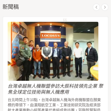
新聞稿
台灣卓越無人機聯盟參訪大辰科技領先企業 聚
焦全球定位技術與無人機應用
台北時間上午10點，台灣卓越無人機海外商機聯盟在顏東
標的帶領下，由漢翔航空工業、工業技術研究院及經濟部
航太產業推動小組等產業代表組成參訪團，蒞臨智慧製造