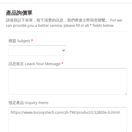
產品詢價單
請填寫以下表單，留下清楚的訊息，我們將會立即與您聯繫。 For we
can provide you a better service, please fill in all * fields below.
標題 Subject
*
訊息留言 Leave Your Message
*
指定產品 Inquiry Items