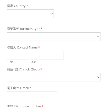
國家 Country
*
商業型態 Business Type
*
聯絡人 Contact Name
*
First
Last
職位（部門）Job (Dept)
*
電子郵件 E-mail
*
電話 TEL phone number
*