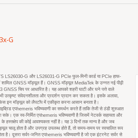
3x-G
LS26030-G और LS26031-G PCIe फुल-मिनी कार्ड या PCIe हाफ-
 में शामिल GNSS मॉड्यूल हैं। GNSS मॉड्यूल MediaTek के उन्नत नई पीढ़ी
 GNSS चिप पर आधारित है। यह आपको शहरी घाटी और घने पत्ते वाले
ं भी उत्कृष्ट संवेदनशीलता और प्रदर्शन प्रदान कर सकता है। इसके अलावा,
स इन मॉड्यूल को लैपटॉप में एकीकृत करना आसान बनाता है।
हाइब्रिड एपhemeris भविष्यवाणी का समर्थन करते हैं ताकि तेजी से ठंडी शुरुआत
 जा सके। एक स्व-निर्मित एपhemeris भविष्यवाणी है जिसमें नेटवर्क सहायता और
के हस्तक्षेप की कोई आवश्यकता नहीं है। यह 3 दिनों तक मान्य है और जब
ूल चालू होता है और उपग्रह उपलब्ध होते हैं, तो समय-समय पर स्वचालित रूप
ोता है। दूसरा सर्वर-जनित एपhemeris भविष्यवाणी है जो एक इंटरनेट सर्वर से