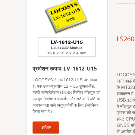
LS260
प्रमोशन उत्पाद-LV-1612-U15
LOCOSYS 
LOCOSYS ने LV-1612-U15 पेश किया
मिनी कार्ड
है, एक उच्च-प्रदर्शन L1 + L5 डुअल-बैंड,
के MT3333
मल्टी-कॉन्स्टेलेशन GNSS रिसीवर मॉड्यूल जो
वातावरण मे
मजबूत नेविगेशन प्रदर्शन और सटीक स्थिति की
USB इंटरफे
आवश्यकता वाले अनुप्रयोगों के लिए इंजीनियर
ये मॉड्यूल 
किया गया है।
प्राप्त की
होस्ट CPU 
GNSS मॉड्य
अधिक
से अपडेट ह