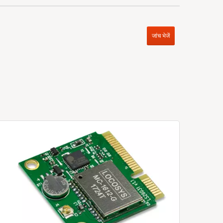
जांच भेजें