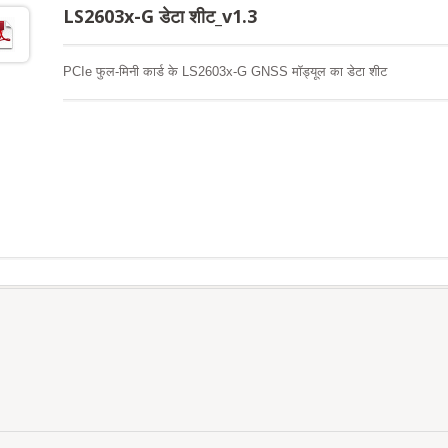
LS2603x-G डेटा शीट_v1.3
PCIe फुल-मिनी कार्ड के LS2603x-G GNSS मॉड्यूल का डेटा शीट