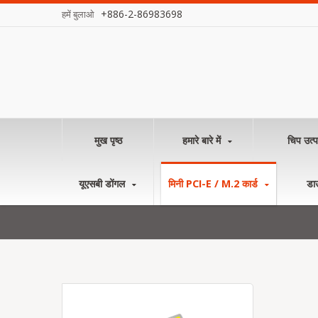
+886-2-86983698
हमें बुलाओ
मुख पृष्ठ
हमारे बारे में
चिप उत्प
यूएसबी डोंगल
मिनी PCI-E / M.2 कार्ड
डा