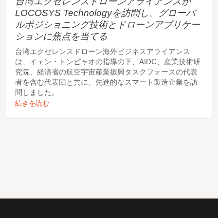
台湾エクセレンスドローンアライアンスが
LOCOSYS Technologyを訪問し、グローバ
ルポジショニング技術とドローンアプリケー
ションに焦点を当てる
台湾エクセレンスドローン海外ビジネスアライアンス
は、イェン・トンピャオの指導の下、AIDC、産業技術研
究院、経済省の航空宇宙産業振興タスクフォースの代表
者を含む代表団と共に、先進的なスマート製造企業を訪
問しました。
続きを読む