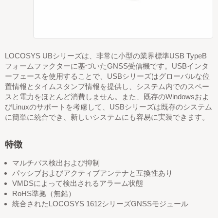
LOCOSYS UBシリーズは、非常に小型の業界標準USB TypeB
フォームファクターに基づいたGNSS受信機です。USBインタ
ーフェースを使用することで、USBシリーズはグローバルな位
置情報とタイムスタンプ情報を提供し、システム内でのスペー
スと電力をほとんど消費しません。また、既存のWindowsおよ
びLinuxのサポートを考慮して、USBシリーズは既存のシステム
に簡単に統合でき、新しいシステムにも容易に実装できます。
特徴
マルチパス検出および抑制
パッシブおよびアクティブアンテナと互換性あり
VMDSによって検出されるアラーム状態
RoHS準拠（無鉛）
統合されたLOCOSYS 1612シリーズGNSSモジュール