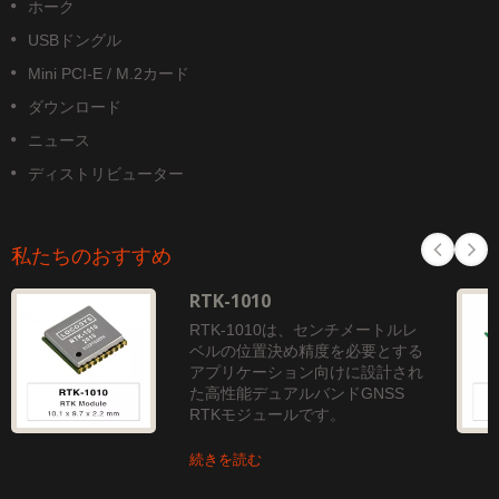
ホーク
USBドングル
Mini PCI-E / M.2カード
ダウンロード
ニュース
ディストリビューター
私たちのおすすめ
RTK-1010
RTK-1010は、センチメートルレ
ベルの位置決め精度を必要とする
アプリケーション向けに設計され
た高性能デュアルバンドGNSS
RTKモジュールです。
続きを読む