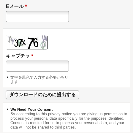
*
Eメール
*
キャプチャ
文字を黒色で入力する必要があり
ます
We Need Your Consent
By consenting to this privacy notice you are giving us permission to
process your personal data specifically for the purposes identified.
Consent is required for us to process your personal data, and your
data will not be shared to third parties.