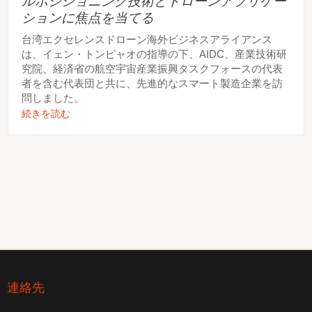
ルポジショニング技術とドローンアプリケー
ションに焦点を当てる
台湾エクセレンスドローン海外ビジネスアライアンス
は、イェン・トンピャオの指導の下、AIDC、産業技術研
究院、経済省の航空宇宙産業振興タスクフォースの代表
者を含む代表団と共に、先進的なスマート製造企業を訪
問しました。
続きを読む
連絡先