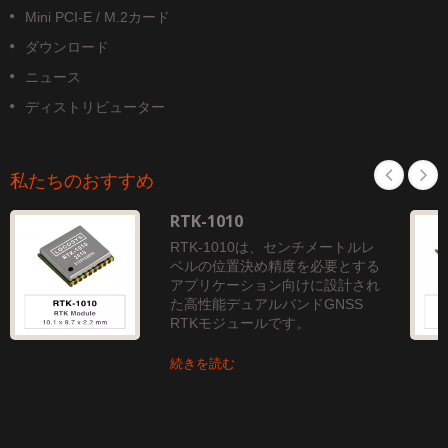
Mini PCI-E / M.2カード
ダウンロード
ニュース
ディストリビューター
私たちのおすすめ
RTK-1010
RTK-1010は、センチメートルレ
ベルの位置決め精度を必要とする
アプリケーション向けに設計され
た高性能デュアルバンドGNSS
RTKモジュールです。
続きを読む