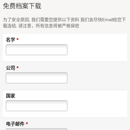
免费档案下载
为了安全原因, 我们需要您提供以下资料 我们会尽快Email给您下
载连结. 请注意，所有信息将被严格保密
*
名字
*
公司
国家
*
电子邮件