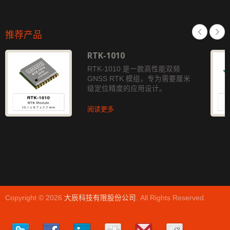
推荐产品
RTK-1010
RTK-1010 是一款高性能双频
GNSS RTK 模组，专为需要厘米
级定位精度的应用设计。
阅读更多
Copyright © 2026
大辰科技有限股份公司
. All Rights Reserved.