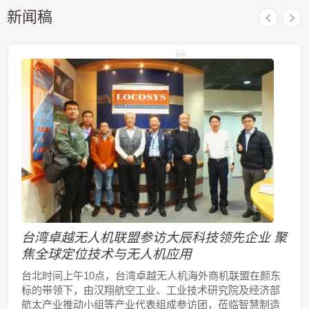
新闻稿
台湾卓越无人机联盟参访大辰科技领先企业 聚
焦全球定位技术与无人机应用
台北时间上午10点，台湾卓越无人机海外商机联盟在颜东
标的带领下，由汉翔航空工业、工业技术研究院及经济部
航太产业推动小组等产业代表组成参访团，莅临智慧制造