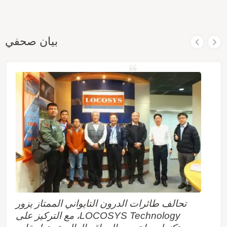
بيان صحفي
تحالف طائرات الدرون التايواني الممتاز يزور
LOCOSYS Technology، مع التركيز على