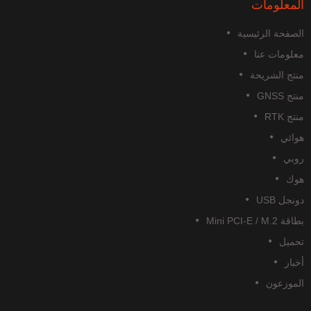
المعلومات
الصفحة الرئيسية
معلومات عنا
منتج الشريحة
منتج GNSS
منتج RTK
هوائي
روبي
هوك
دونجل USB
بطاقة Mini PCI-E / M.2
تحميل
أخبار
الموزعون