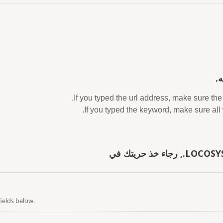
.
If you typed the url address, make sure the 
If you typed the keyword, make sure all 