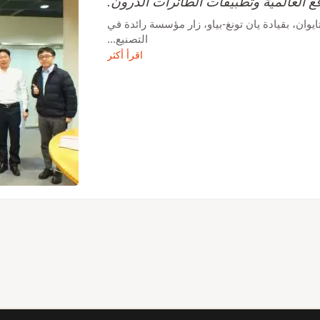
قع العالمية وتطبيقات الطائرات الدرون.
وان، بقيادة يان تونغ-بياو، زار مؤسسة رائدة في
التصنيع...
اقرأ أكثر