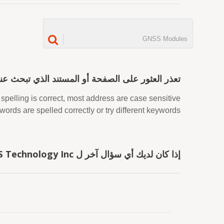
اعتذارنا...
تعذر العثور على الصفحة أو المستند الذي تبحث عنه
spelling is correct, most address are case sensitive.
words are spelled correctly or try different keywords.
إذا كان لديك أي سؤال آخر ل LOCOSYS Technology Inc., رجاء خذ حريتك في