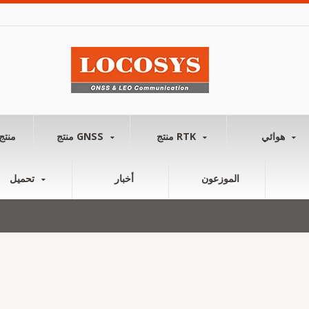
هوائي
منتج RTK
منتج GNSS
منتج
الموزعون
أخبار
تحميل