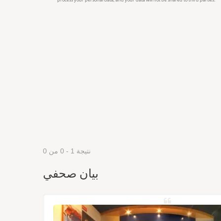
نتيجة 1 - 0 من 0
بيان صحفي