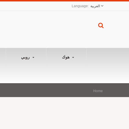
العربية
هوك
روبي
Home