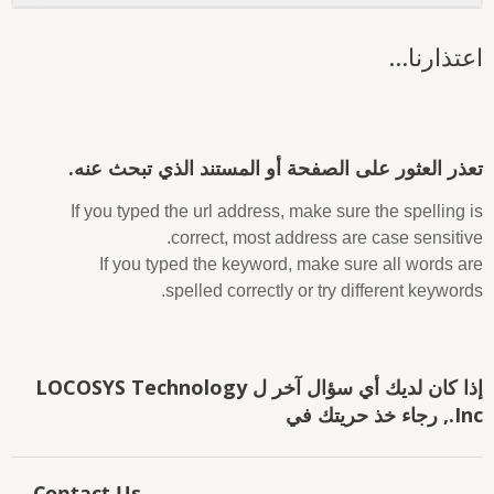
عتذارنا...
عذر العثور على الصفحة أو المستند الذي تبحث عنه.
If you typed the url address, make sure the spelling i
correct, most address are case sensitive
If you typed the keyword, make sure all words ar
spelled correctly or try different keywords
إذا كان لديك أي سؤال آخر ل LOCOSYS Technology
 رجاء خذ حريتك في