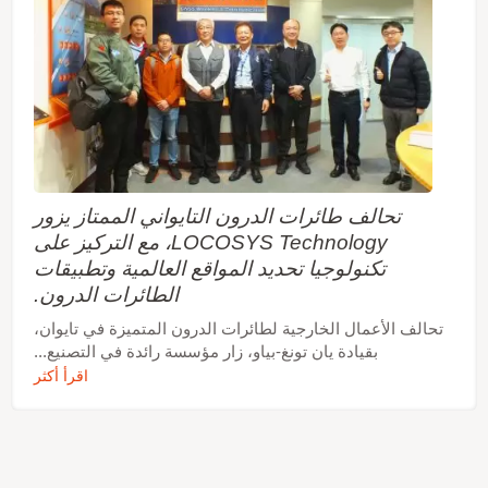
تحالف طائرات الدرون التايواني الممتاز يزور
LOCOSYS Technology، مع التركيز على
تكنولوجيا تحديد المواقع العالمية وتطبيقات
الطائرات الدرون.
تحالف الأعمال الخارجية لطائرات الدرون المتميزة في تايوان،
بقيادة يان تونغ-بياو، زار مؤسسة رائدة في التصنيع...
اقرأ أكثر