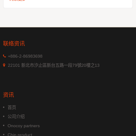
联络资讯
+886-2-86983698
22101 新北市汐止區新台五路一段79號20樓之13
资讯
首页
公司介绍
Onocoy partners
Chip product