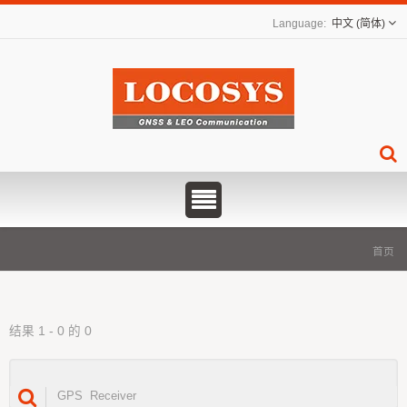
中文 (简体)
首页
结果 1 - 0 的 0