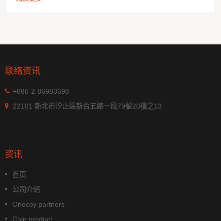
联络资讯
+886-2-86983698
22101 新北市汐止區新台五路一段79號20樓之13
资讯
首页
公司介绍
Onocoy partners
Chip product